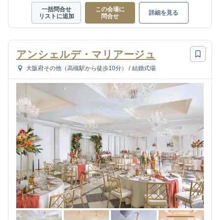
一括問合せ
この会場に
詳細を見る
リストに追加
問合せ
アンシェルデ・マリアージュ
大阪府その他（高槻駅から徒歩10分）
/
結婚式場