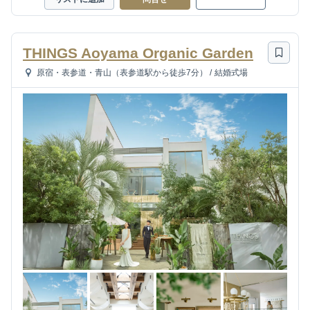
THINGS Aoyama Organic Garden
原宿・表参道・青山（表参道駅から徒歩7分）
/
結婚式場