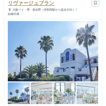
リヴァージュブラン
大阪ベイ・堺・泉佐野（岸和田駅から徒歩10分）
/
結婚式場