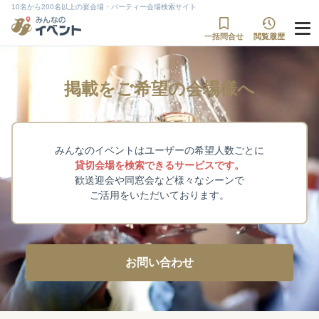
10名から200名以上の宴会場・パーティー会場検索サイト
一括問合せ
閲覧履歴
掲載をご希望の会場様へ
みんなのイベントはユーザーの希望人数ごとに
貸切会場を検索できるサービスです。
歓送迎会や同窓会など様々なシーンで
ご活用をいただいております。
お問い合わせ