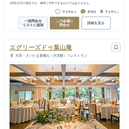
※問合せ可の場合でも、確実に予約できるわけではありません。
空き枠あり
要相談
空き枠なし
一括問合せ
この会場に
詳細を見る
リストに追加
問合せ
エグリーズドゥ葉山庵
大宮・さいたま新都心（大宮駅）
/
レストラン