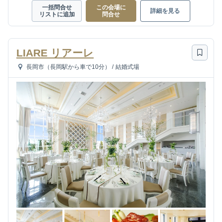
一括問合せ
この会場に
詳細を見る
リストに追加
問合せ
LIARE リアーレ
長岡市（長岡駅から車で10分）
/
結婚式場