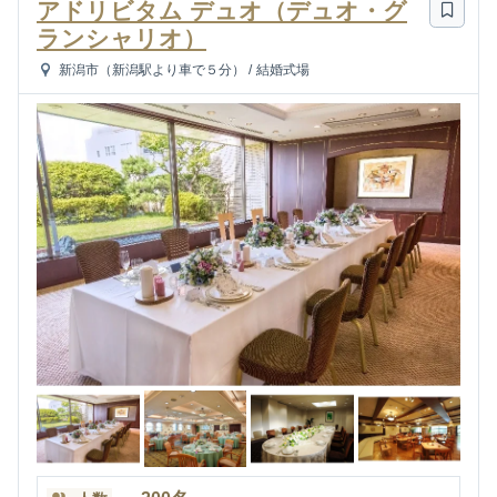
アドリビタム デュオ（デュオ・グ
ランシャリオ）
新潟市（新潟駅より車で５分）
/
結婚式場