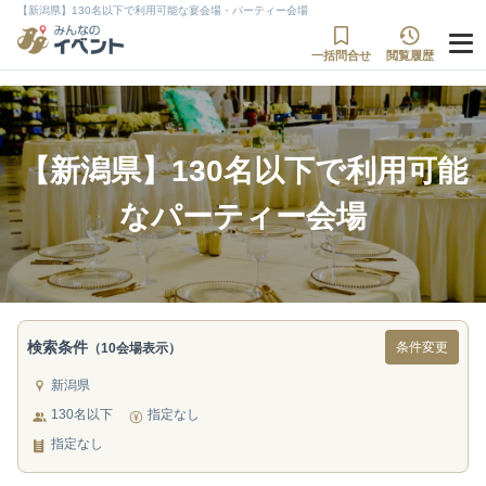
【新潟県】130名以下で利用可能な宴会場・パーティー会場
一括問合せ
閲覧履歴
【新潟県】130名以下で利用可能
なパーティー会場
検索条件
条件変更
（10会場表示）
新潟県
130名以下
指定なし
指定なし