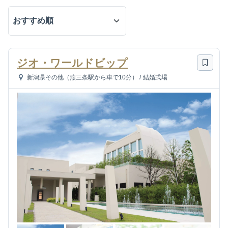
ジオ・ワールドビップ
新潟県その他（燕三条駅から車で10分）
/
結婚式場