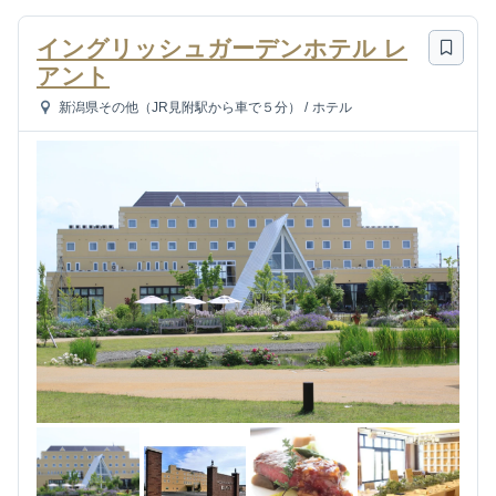
イングリッシュガーデンホテル レ
アント
新潟県その他（JR見附駅から車で５分）
/
ホテル