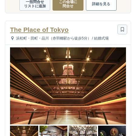
一括問合せ
この会場に
詳細を見る
リストに追加
問合せ
The Place of Tokyo
浜松町・田町・品川（赤羽橋駅から徒歩5分）
/
結婚式場