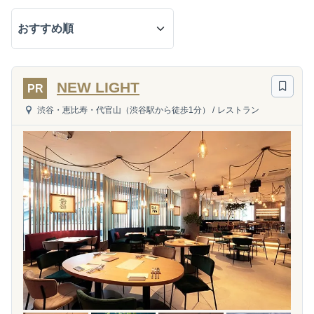
NEW LIGHT
PR
渋谷・恵比寿・代官山（渋谷駅から徒歩1分）
/
レストラン