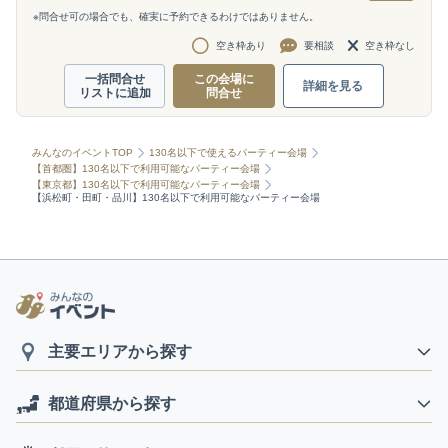
※問合せ可の場合でも、確実に予約できるわけではありません。
空き枠あり
要相談
空き枠なし
一括問合せ
この会場に
詳細を見る
リストに追加
問合せ
みんなのイベントTOP
130名以下で使えるパーティー会場
【首都圏】130名以下で利用可能なパーティー会場
【東京都】130名以下で利用可能なパーティー会場
【浜松町・田町・品川】130名以下で利用可能なパーティー会場
主要エリアから探す
都道府県から探す