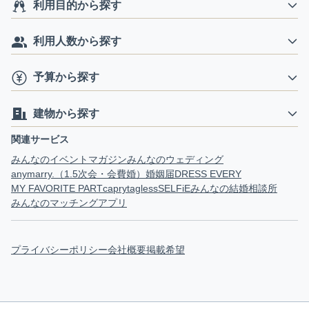
利用目的から探す
利用人数から探す
予算から探す
建物から探す
関連サービス
みんなのイベントマガジン
みんなのウェディング
anymarry.（1.5次会・会費婚）
婚姻届
DRESS EVERY
MY FAVORITE PART
capry
tagless
SELFiE
みんなの結婚相談所
みんなのマッチングアプリ
プライバシーポリシー
会社概要
掲載希望