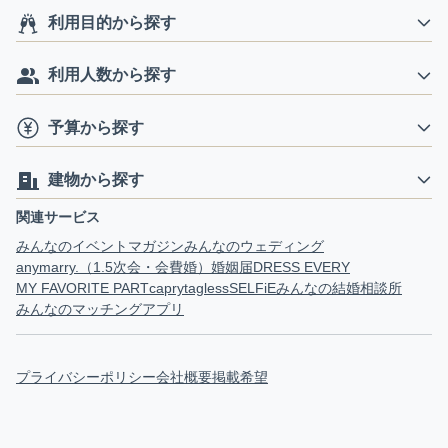
利用目的から探す
利用人数から探す
予算から探す
建物から探す
関連サービス
みんなのイベントマガジン
みんなのウェディング
anymarry.（1.5次会・会費婚）
婚姻届
DRESS EVERY
MY FAVORITE PART
capry
tagless
SELFiE
みんなの結婚相談所
みんなのマッチングアプリ
プライバシーポリシー
会社概要
掲載希望