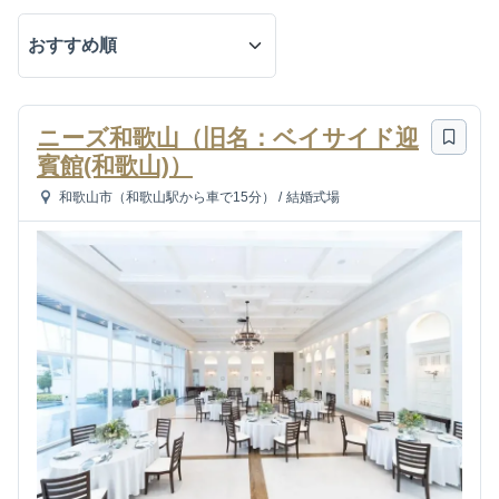
ニーズ和歌山（旧名：ベイサイド迎
賓館(和歌山)）
和歌山市（和歌山駅から車で15分）
/
結婚式場