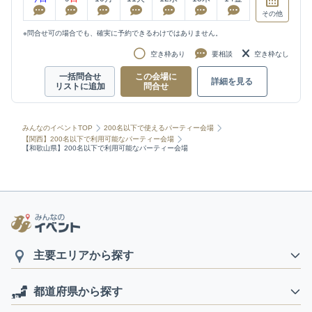
その他
※問合せ可の場合でも、確実に予約できるわけではありません。
空き枠あり
要相談
空き枠なし
一括問合せ
この会場に
詳細を見る
リストに追加
問合せ
みんなのイベントTOP
200名以下で使えるパーティー会場
【関西】200名以下で利用可能なパーティー会場
【和歌山県】200名以下で利用可能なパーティー会場
主要エリアから探す
都道府県から探す