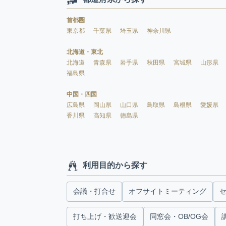
首都圏
東京都
千葉県
埼玉県
神奈川県
北海道・東北
北海道
青森県
岩手県
秋田県
宮城県
山形県
福島県
中国・四国
広島県
岡山県
山口県
鳥取県
島根県
愛媛県
香川県
高知県
徳島県
利用目的から探す
会議・打合せ
オフサイトミーティング
打ち上げ・歓送迎会
同窓会・OB/OG会