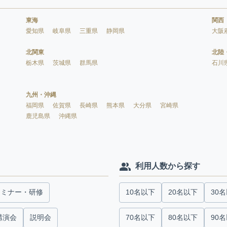
東海
関西
愛知県
岐阜県
三重県
静岡県
大阪
北関東
北陸
栃木県
茨城県
群馬県
石川
九州・沖縄
福岡県
佐賀県
長崎県
熊本県
大分県
宮崎県
鹿児島県
沖縄県
利用人数から探す
セミナー・研修
10名以下
20名以下
30
講演会
説明会
70名以下
80名以下
90