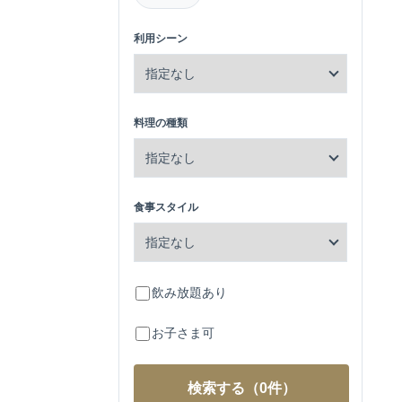
利用シーン
料理の種類
食事スタイル
飲み放題あり
お子さま可
検索する
（0件）