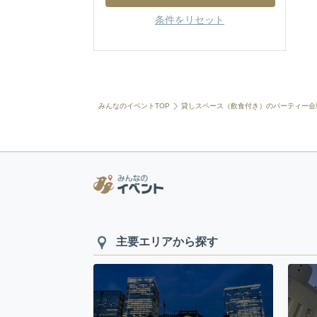
条件をリセット
みんなのイベントTOP
貸しスペース（飲食付き）のパーティー会
主要エリアから探す