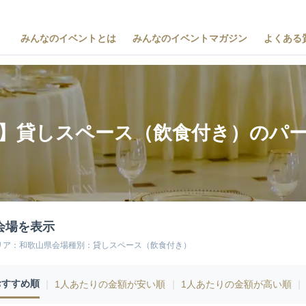
みんなのイベントとは
みんなのイベントマガジン
よくある
】貸しスペース（飲食付き）のパ
会場を表示
リア：和歌山県会場種別：貸しスペース（飲食付き）
おすすめ順
｜
1人あたりの金額が安い順
｜
1人あたりの金額が高い順
｜