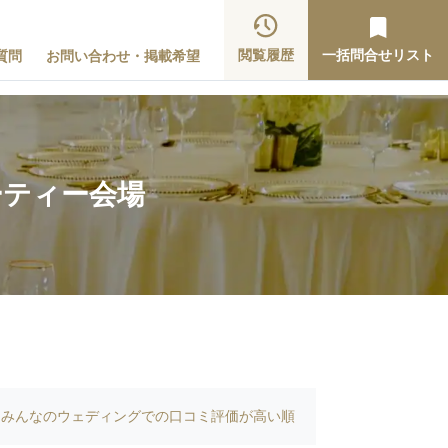
閲覧履歴
一括問合せリスト
質問
お問い合わせ・掲載希望
ーティー会場
みんなのウェディングでの口コミ評価が高い順