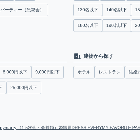
パーティー（懇親会）
130名以下
140名以下
1
180名以下
190名以下
2
建物から探す
8,000円以下
9,000円以下
ホテル
レストラン
結婚
下
25,000円以下
anymarry.（1.5次会・会費婚）
婚姻届
DRESS EVERY
MY FAVORITE PA