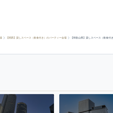
場
【関西】貸しスペース（飲食付き）のパーティー会場
【和歌山県】貸しスペース（飲食付