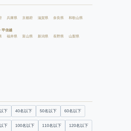
府
兵庫県
京都府
滋賀県
奈良県
和歌山県
・甲信越
県
福井県
富山県
新潟県
長野県
山梨県
名以下
40名以下
50名以下
60名以下
名以下
100名以下
110名以下
120名以下