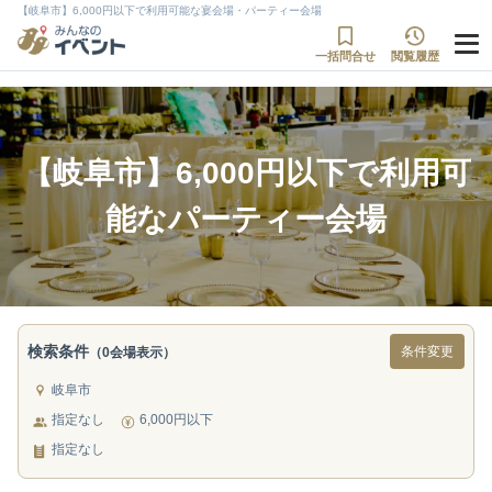
【岐阜市】6,000円以下で利用可能な宴会場・パーティー会場
一括問合せ
閲覧履歴
【岐阜市】6,000円以下で利用可
能なパーティー会場
検索条件
条件変更
（0会場表示）
岐阜市
指定なし
6,000円以下
指定なし