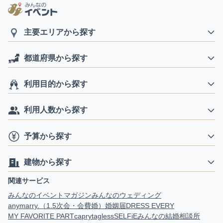
主要エリアから探す
都道府県から探す
利用目的から探す
利用人数から探す
予算から探す
建物から探す
関連サービス
みんなのイベントマガジン
みんなのウェディング
anymarry.（1.5次会・会費婚）
婚姻届
DRESS EVERY
MY FAVORITE PART
capry
tagless
SELFiE
みんなの結婚相談所