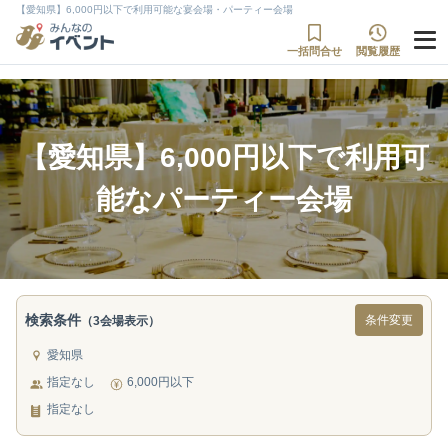
【愛知県】6,000円以下で利用可能な宴会場・パーティー会場
一括問合せ
閲覧履歴
【愛知県】6,000円以下で利用可
能なパーティー会場
検索条件
条件変更
（3会場表示）
愛知県
指定なし
6,000円以下
指定なし