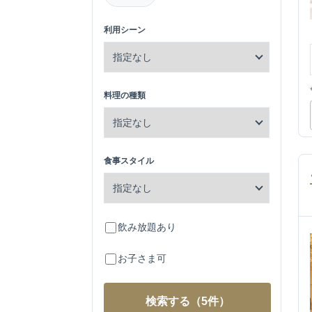
利用シーン
料理の種類
食事スタイル
飲み放題あり
お子さま可
検索する
（5件）