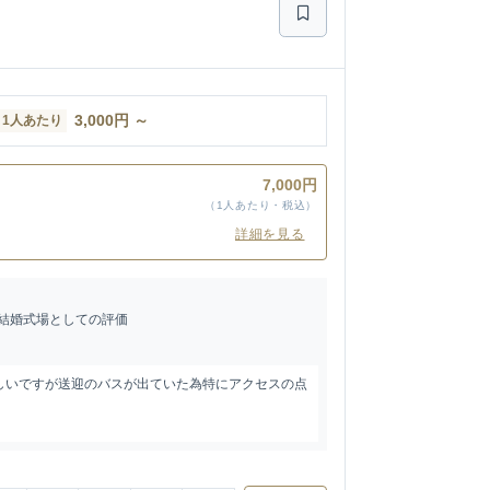
3,000
円
～
1人あたり
7,000円
（1人あたり・税込）
詳細を見る
結婚式場としての評価
しいですが送迎のバスが出ていた為特にアクセスの点