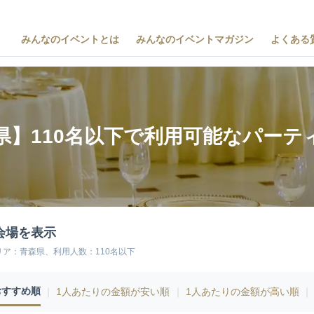
みんなのイベントとは
みんなのイベントマガジン
よくある
県】110名以下で利用可能なパーテ
会場を表示
リア：青森県、利用人数：110名以下
おすすめ順
｜
1人あたりの金額が安い順
｜
1人あたりの金額が高い順
｜