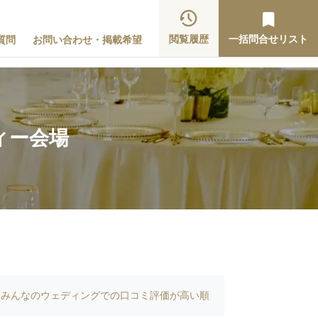
閲覧履歴
一括問合せリスト
質問
お問い合わせ・掲載希望
ィー会場
みんなのウェディングでの口コミ評価が高い順