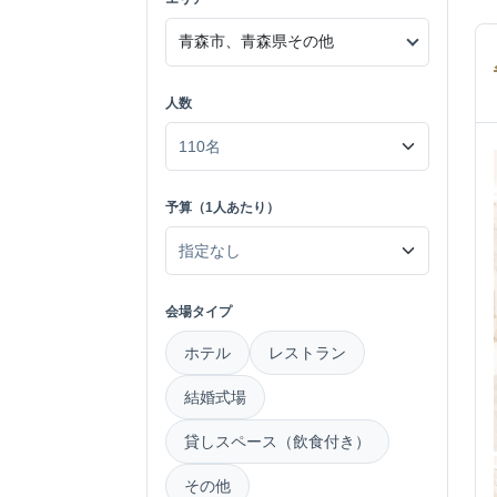
人数
予算（1人あたり）
会場タイプ
ホテル
レストラン
結婚式場
貸しスペース（飲食付き）
その他