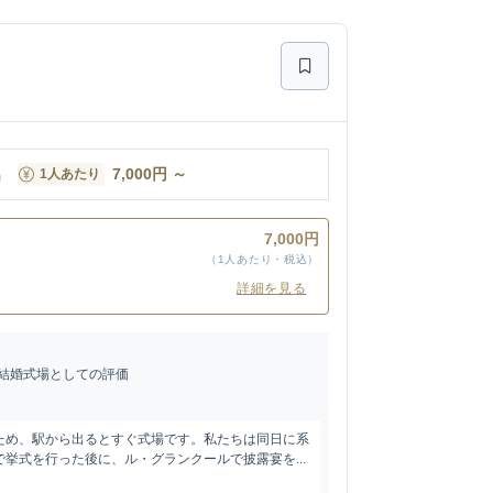
名
7,000
円
～
1人あたり
7,000円
（1人あたり・税込）
詳細を見る
結婚式場としての評価
ため、駅から出るとすぐ式場です。私たちは同日に系
挙式を行った後に、ル・グランクールで披露宴を...