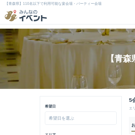
【青森県】110名以下で利用可能な宴会場・パーティー会場
【青森
5
希望日
エ
エリア