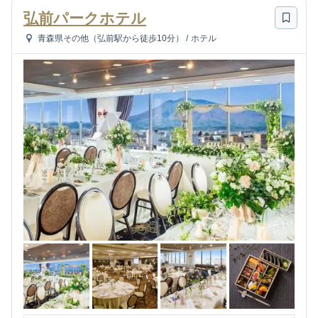
弘前パークホテル
青森県その他（弘前駅から徒歩10分）
/
ホテル