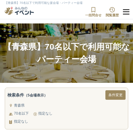
【青森県】70名以下で利用可能な宴会場・パーティー会場
一括問合せ
閲覧履歴
【青森県】70名以下で利用可能な
パーティー会場
検索条件
条件変更
（5会場表示）
青森県
70名以下
指定なし
指定なし