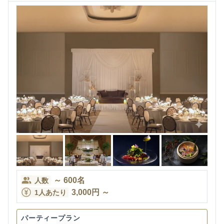
～
600
名
人数
3,000
円
～
1人あたり
パーティープラン