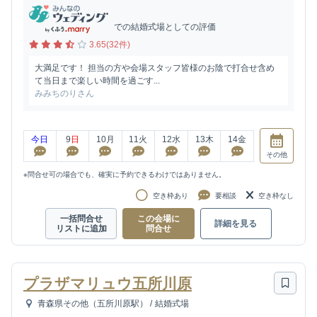
での結婚式場としての評価
3.65(32件)
大満足です！ 担当の方や会場スタッフ皆様のお陰で打合せ含め
て当日まで楽しい時間を過ごす...
みみちのりさん
今日
9
日
10
月
11
火
12
水
13
木
14
金
その他
※問合せ可の場合でも、確実に予約できるわけではありません。
空き枠あり
要相談
空き枠なし
一括問合せ
この会場に
詳細を見る
リストに追加
問合せ
プラザマリュウ五所川原
青森県その他（五所川原駅）
/
結婚式場