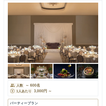
～
600
名
人数
3,000
円
～
1人あたり
パーティープラン