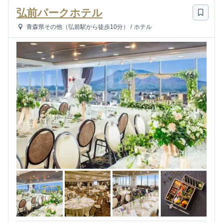
弘前パークホテル
青森県その他（弘前駅から徒歩10分）
/
ホテル