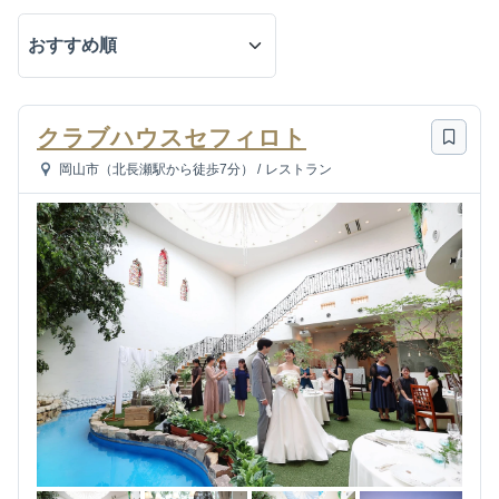
クラブハウスセフィロト
岡山市（北長瀬駅から徒歩7分）
/
レストラン