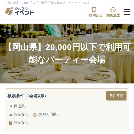
【岡山県】20,000円以下で利用可能な宴会場・パーティー会場
一括問合せ
閲覧履歴
【岡山県】20,000円以下で利用可
能なパーティー会場
検索条件
条件変更
（3会場表示）
岡山県
指定なし
20,000円以下
指定なし