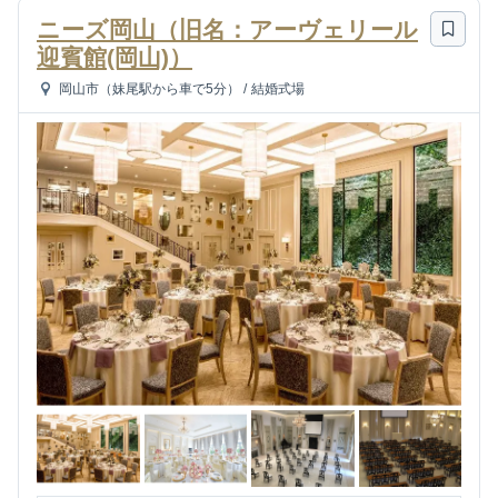
ニーズ岡山（旧名：アーヴェリール
迎賓館(岡山)）
岡山市（妹尾駅から車で5分）
/
結婚式場