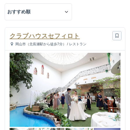
クラブハウスセフィロト
岡山市（北長瀬駅から徒歩7分）
/
レストラン