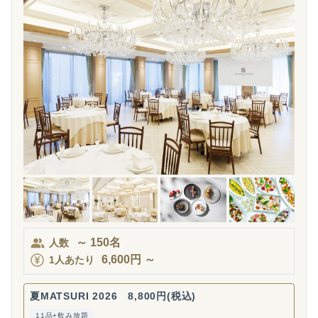
～
150
名
人数
6,600
円
～
1人あたり
夏MATSURI 2026 8,800円(税込)
11品+飲み放題