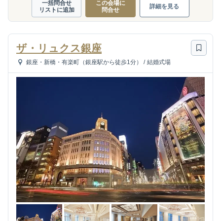
一括問合せ
この会場に
詳細を見る
リストに追加
問合せ
ザ・リュクス銀座
銀座・新橋・有楽町（銀座駅から徒歩1分）
/
結婚式場