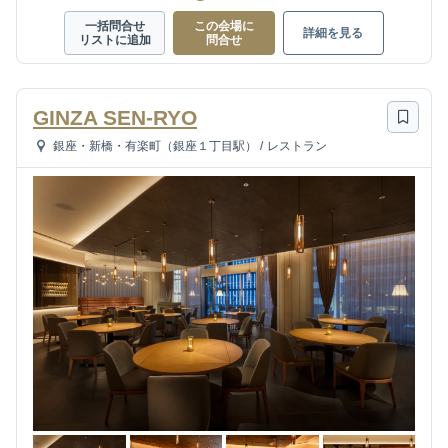
一括問合せ
この会場に
詳細を見る
リストに追加
問合せ
GINZA SEN-RYO
銀座・新橋・有楽町（銀座１丁目駅）
/
レストラン