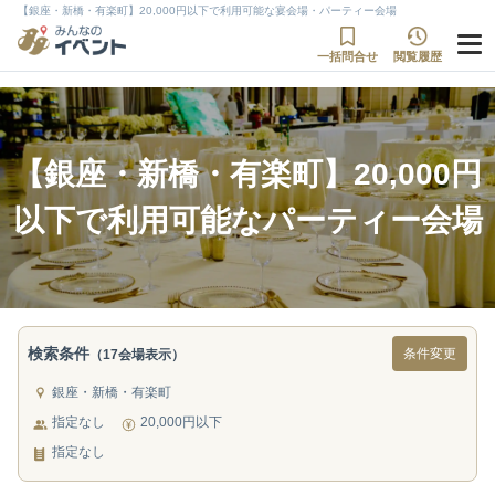
【銀座・新橋・有楽町】20,000円以下で利用可能な宴会場・パーティー会場
一括問合せ
閲覧履歴
【銀座・新橋・有楽町】20,000円
以下で利用可能なパーティー会場
検索条件
条件変更
（17会場表示）
銀座・新橋・有楽町
指定なし
20,000円以下
指定なし