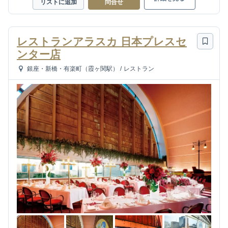
リストに追加
問合せ
レストランアラスカ 日本プレスセ
ンター店
銀座・新橋・有楽町（霞ヶ関駅）
/
レストラン