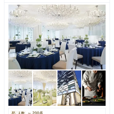
～
200
名
人数