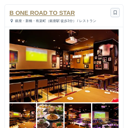
B ONE ROAD TO STAR
銀座・新橋・有楽町（銀座駅 徒歩3分）
/
レストラン