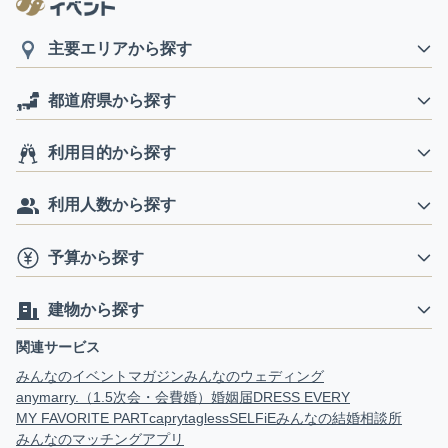
主要エリアから探す
都道府県から探す
利用目的から探す
利用人数から探す
予算から探す
建物から探す
関連サービス
みんなのイベントマガジン
みんなのウェディング
anymarry.（1.5次会・会費婚）
婚姻届
DRESS EVERY
MY FAVORITE PART
capry
tagless
SELFiE
みんなの結婚相談所
みんなのマッチングアプリ