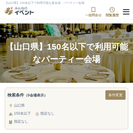
【山口県】150名以下で利用可能な宴会場・パーティー会場
一括問合せ
閲覧履歴
【山口県】150名以下で利用可能
なパーティー会場
検索条件
条件変更
（0会場表示）
山口県
150名以下
指定なし
指定なし