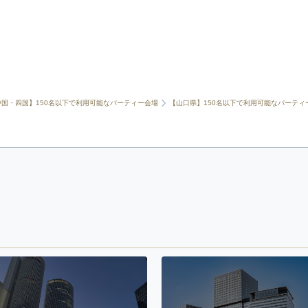
中国・四国】150名以下で利用可能なパーティー会場
【山口県】150名以下で利用可能なパーティ