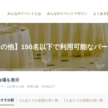
みんなのイベントとは
みんなのイベントマガジン
よくある
の他】150名以下で利用可能なパ
会場を表示
リア：山口県その他、利用人数：150名以下
おすすめ順
｜
1人あたりの金額が安い順
｜
1人あたりの金額が高い順
｜