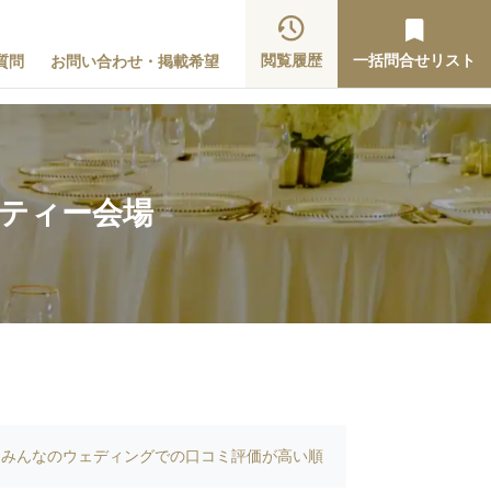
閲覧履歴
一括問合せリスト
質問
お問い合わせ・掲載希望
ーティー会場
みんなのウェディングでの口コミ評価が高い順