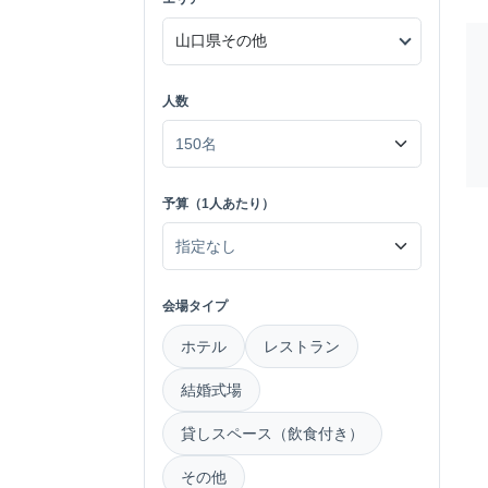
人数
予算（1人あたり）
会場タイプ
ホテル
レストラン
結婚式場
貸しスペース（飲食付き）
その他