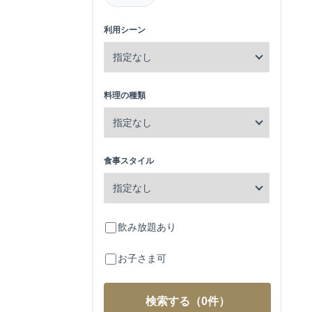
利用シーン
料理の種類
食事スタイル
飲み放題あり
お子さま可
検索する
（0件）