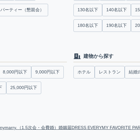
パーティー（懇親会）
130名以下
140名以下
1
180名以下
190名以下
2
建物から探す
8,000円以下
9,000円以下
ホテル
レストラン
結婚
下
25,000円以下
anymarry.（1.5次会・会費婚）
婚姻届
DRESS EVERY
MY FAVORITE PA