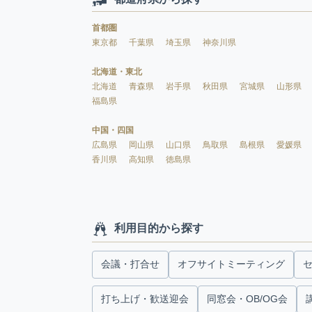
首都圏
東京都
千葉県
埼玉県
神奈川県
北海道・東北
北海道
青森県
岩手県
秋田県
宮城県
山形県
福島県
中国・四国
広島県
岡山県
山口県
鳥取県
島根県
愛媛県
香川県
高知県
徳島県
利用目的から探す
会議・打合せ
オフサイトミーティング
打ち上げ・歓送迎会
同窓会・OB/OG会