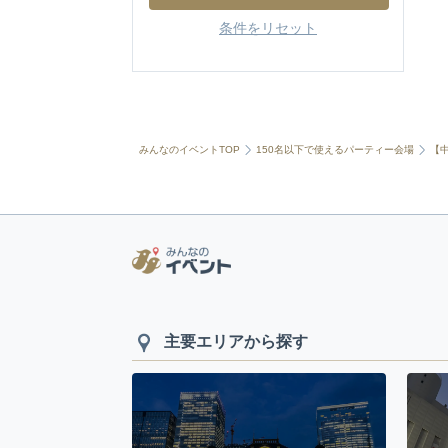
条件をリセット
みんなのイベントTOP
150名以下で使えるパーティー会場
【
主要エリアから探す