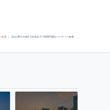
ー会場
【山口県その他】150名以下で利用可能なパーティー会場