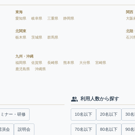
東海
関西
愛知県
岐阜県
三重県
静岡県
大阪
北関東
北陸
栃木県
茨城県
群馬県
石川
九州・沖縄
福岡県
佐賀県
長崎県
熊本県
大分県
宮崎県
鹿児島県
沖縄県
利用人数から探す
セミナー・研修
10名以下
20名以下
30
講演会
説明会
70名以下
80名以下
90