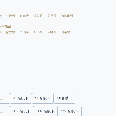
府
兵庫県
京都府
滋賀県
奈良県
和歌山県
・甲信越
県
福井県
富山県
新潟県
長野県
山梨県
名以下
40名以下
50名以下
60名以下
名以下
100名以下
110名以下
120名以下