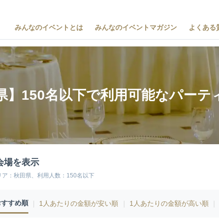
みんなのイベントとは
みんなのイベントマガジン
よくある
県】150名以下で利用可能なパーテ
会場を表示
リア：秋田県、利用人数：150名以下
おすすめ順
｜
1人あたりの金額が安い順
｜
1人あたりの金額が高い順
｜