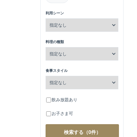
利用シーン
料理の種類
食事スタイル
飲み放題あり
お子さま可
検索する
（0件）