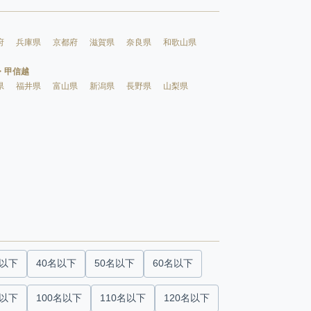
府
兵庫県
京都府
滋賀県
奈良県
和歌山県
・甲信越
県
福井県
富山県
新潟県
長野県
山梨県
名以下
40名以下
50名以下
60名以下
名以下
100名以下
110名以下
120名以下