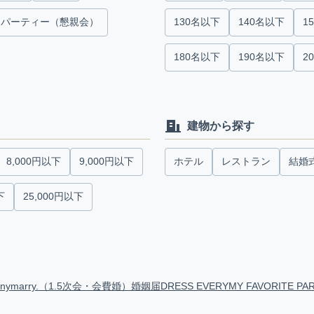
パーティー（懇親会）
130名以下
140名以下
1
180名以下
190名以下
2
建物から探す
8,000円以下
9,000円以下
ホテル
レストラン
結婚
下
25,000円以下
anymarry.（1.5次会・会費婚）
婚姻届
DRESS EVERY
MY FAVORITE PA