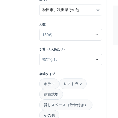
人数
予算（1人あたり）
会場タイプ
ホテル
レストラン
結婚式場
貸しスペース（飲食付き）
その他