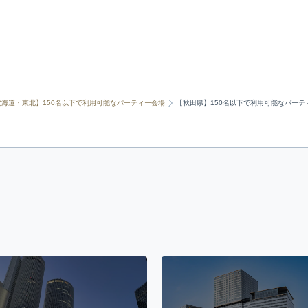
北海道・東北】150名以下で利用可能なパーティー会場
【秋田県】150名以下で利用可能なパーテ