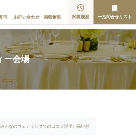
閲覧履歴
一括問合せリスト
質問
お問い合わせ・掲載希望
ィー会場
みんなのウェディングでの口コミ評価が高い順