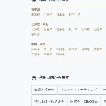
首都圏
東京都
千葉県
埼玉県
神奈川県
北海道・東北
北海道
青森県
岩手県
秋田県
宮城県
山形県
福島県
中国・四国
広島県
岡山県
山口県
鳥取県
島根県
愛媛県
香川県
高知県
徳島県
利用目的から探す
会議・打合せ
オフサイトミーティング
打ち上げ・歓送迎会
同窓会・OB/OG会