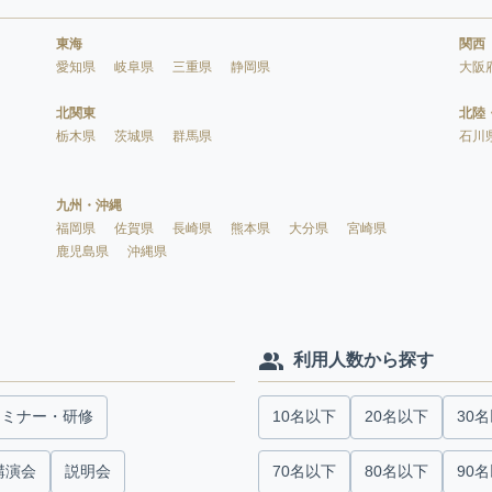
東海
関西
愛知県
岐阜県
三重県
静岡県
大阪
北関東
北陸
栃木県
茨城県
群馬県
石川
九州・沖縄
福岡県
佐賀県
長崎県
熊本県
大分県
宮崎県
鹿児島県
沖縄県
利用人数から探す
セミナー・研修
10名以下
20名以下
30
講演会
説明会
70名以下
80名以下
90