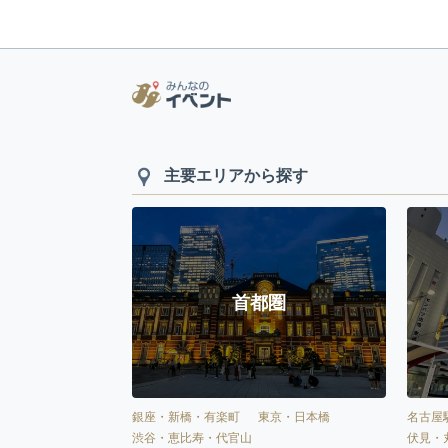
主要エリアから探す
首都圏
銀座・新橋・有楽町
東京・日本橋
名古屋
渋谷・恵比寿・代官山
伏見・