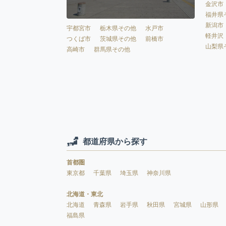
金沢市
福井県
新潟市
宇都宮市
栃木県その他
水戸市
軽井沢
つくば市
茨城県その他
前橋市
山梨県
高崎市
群馬県その他
都道府県から探す
首都圏
東京都
千葉県
埼玉県
神奈川県
北海道・東北
北海道
青森県
岩手県
秋田県
宮城県
山形県
福島県