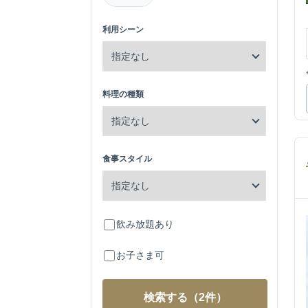
利用シーン
料理の種類
食事スタイル
飲み放題あり
お子さま可
検索する
（2件）