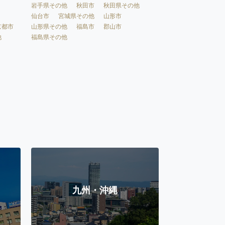
岩手県その他
秋田市
秋田県その他
仙台市
宮城県その他
山形市
京都市
山形県その他
福島市
郡山市
他
福島県その他
九州・沖縄