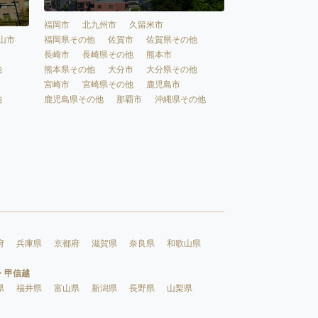
福岡市
北九州市
久留米市
福岡県その他
佐賀市
佐賀県その他
山市
長崎市
長崎県その他
熊本市
熊本県その他
大分市
大分県その他
他
宮崎市
宮崎県その他
鹿児島市
鹿児島県その他
那覇市
沖縄県その他
他
府
兵庫県
京都府
滋賀県
奈良県
和歌山県
・甲信越
県
福井県
富山県
新潟県
長野県
山梨県