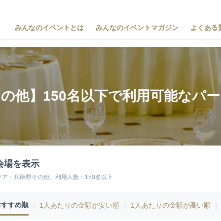
みんなのイベントとは
みんなのイベントマガジン
よくある
の他】150名以下で利用可能なパ
会場を表示
リア：兵庫県その他、利用人数：150名以下
おすすめ順
｜
1人あたりの金額が安い順
｜
1人あたりの金額が高い順
｜