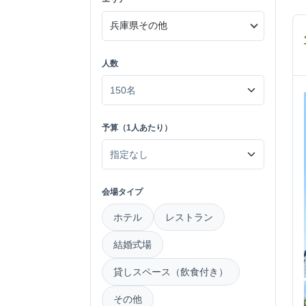
人数
予算（1人あたり）
会場タイプ
ホテル
レストラン
結婚式場
貸しスペース（飲食付き）
その他