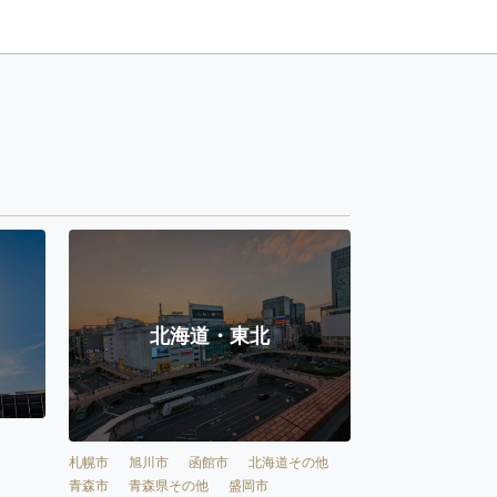
北海道・東北
札幌市
旭川市
函館市
北海道その他
青森市
青森県その他
盛岡市