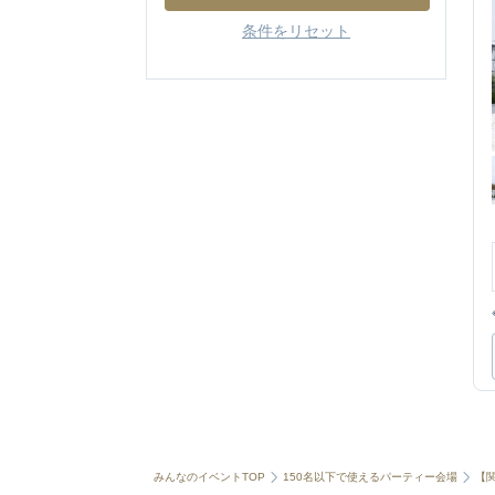
条件をリセット
みんなのイベントTOP
150名以下で使えるパーティー会場
【