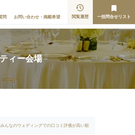
閲覧履歴
一括問合せリスト
質問
お問い合わせ・掲載希望
ーティー会場
みんなのウェディングでの口コミ評価が高い順