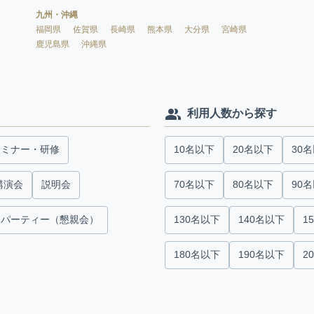
九州・沖縄
福岡県
佐賀県
長崎県
熊本県
大分県
宮崎県
鹿児島県
沖縄県
利用人数から探す
セミナー・研修
10名以下
20名以下
30
講演会
説明会
70名以下
80名以下
90
パーティー（懇親会）
130名以下
140名以下
1
180名以下
190名以下
2