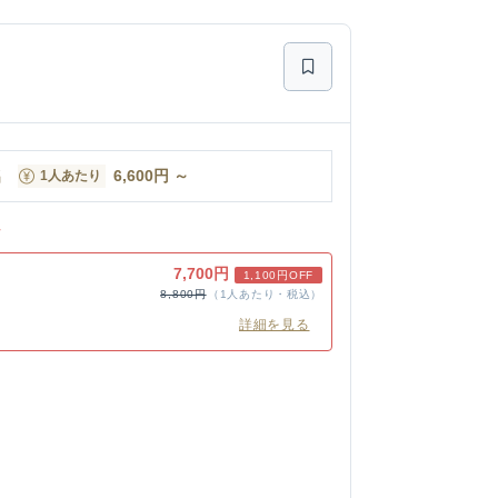
名
6,600
円
～
1人あたり
ン
7,700円
1,100円OFF
8,800円
（1人あたり・税込）
詳細を見る