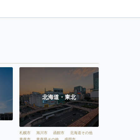
北海道・東北
札幌市
旭川市
函館市
北海道その他
青森市
青森県その他
盛岡市