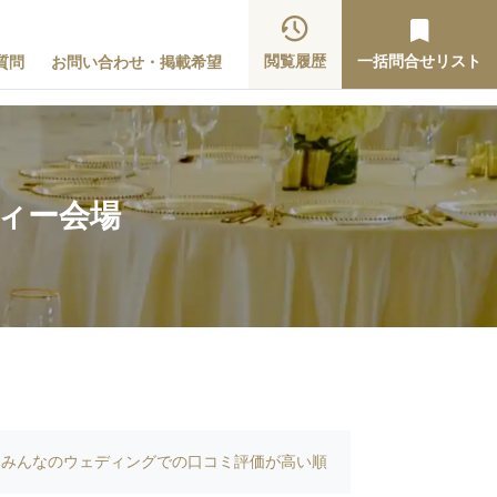
閲覧履歴
一括問合せリスト
質問
お問い合わせ・掲載希望
ティー会場
みんなのウェディングでの口コミ評価が高い順