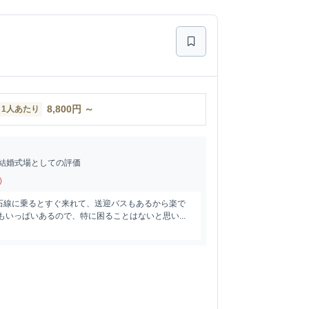
8,800
円
～
1人あたり
結婚式場としての評価
)
石線に乗るとすぐ来れて、送迎バスもあるから楽で
もいっぱいあるので、特に困ることはないと思い...