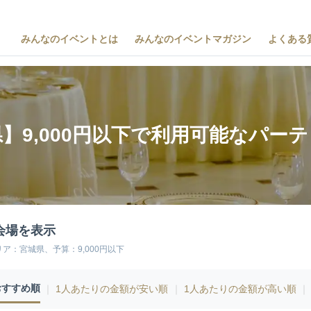
みんなのイベントとは
みんなのイベントマガジン
よくある
】9,000円以下で利用可能なパー
会場を表示
リア：宮城県、予算：9,000円以下
おすすめ順
｜
1人あたりの金額が安い順
｜
1人あたりの金額が高い順
｜