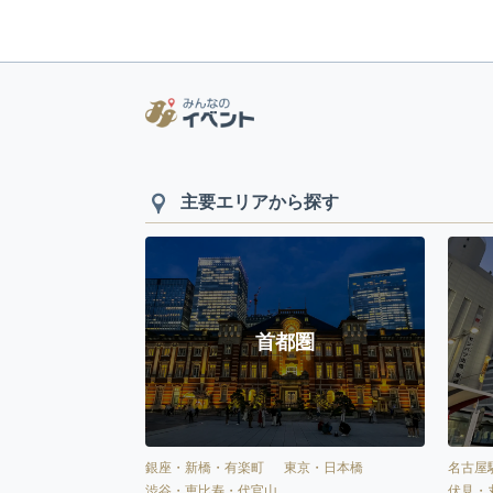
主要エリアから探す
首都圏
銀座・新橋・有楽町
東京・日本橋
名古屋
渋谷・恵比寿・代官山
伏見・