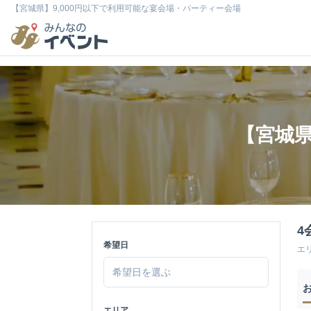
【宮城県】9,000円以下で利用可能な宴会場・パーティー会場
【宮城県
4
希望日
エ
エリア