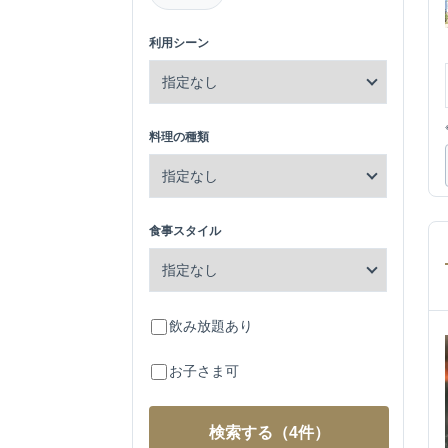
利用シーン
料理の種類
食事スタイル
飲み放題あり
お子さま可
検索する
（4件）