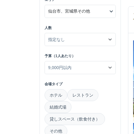
人数
予算（1人あたり）
会場タイプ
ホテル
レストラン
結婚式場
貸しスペース（飲食付き）
その他