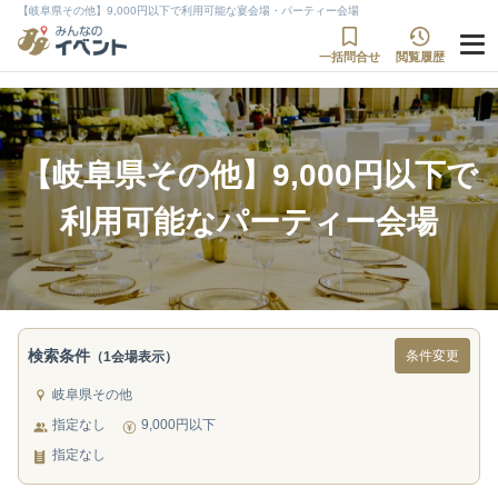
【岐阜県その他】9,000円以下で利用可能な宴会場・パーティー会場
一括問合せ
閲覧履歴
【岐阜県その他】9,000円以下で
利用可能なパーティー会場
検索条件
条件変更
（1会場表示）
岐阜県その他
指定なし
9,000円以下
指定なし