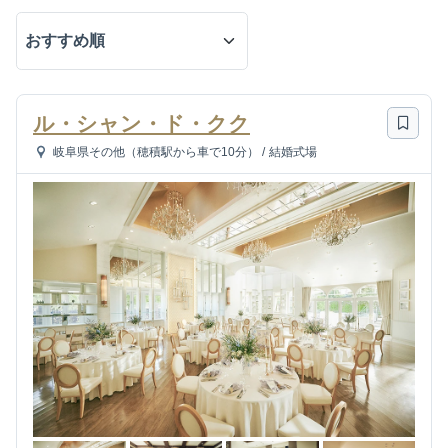
ル・シャン・ド・クク
岐阜県その他（穂積駅から車で10分）
/
結婚式場