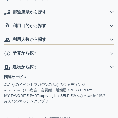
都道府県から探す
利用目的から探す
利用人数から探す
予算から探す
建物から探す
関連サービス
みんなのイベントマガジン
みんなのウェディング
anymarry.（1.5次会・会費婚）
婚姻届
DRESS EVERY
MY FAVORITE PART
capry
tagless
SELFiE
みんなの結婚相談所
みんなのマッチングアプリ