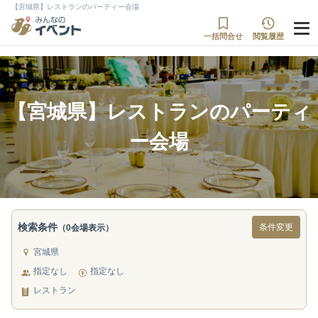
【宮城県】レストランのパーティー会場
一括問合せ
閲覧履歴
【宮城県】レストランのパーティ
ー会場
検索条件
条件変更
（0会場表示）
宮城県
指定なし
指定なし
レストラン