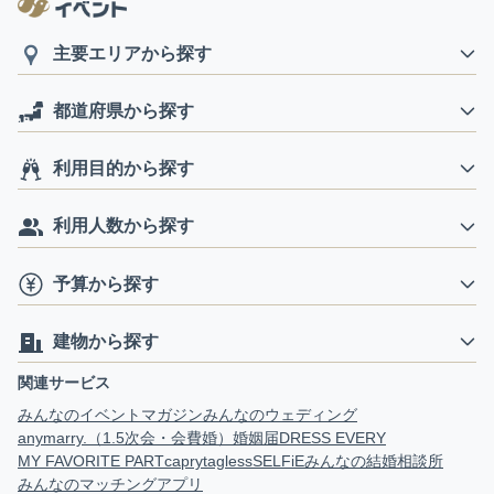
主要エリアから探す
都道府県から探す
利用目的から探す
利用人数から探す
予算から探す
建物から探す
関連サービス
みんなのイベントマガジン
みんなのウェディング
anymarry.（1.5次会・会費婚）
婚姻届
DRESS EVERY
MY FAVORITE PART
capry
tagless
SELFiE
みんなの結婚相談所
みんなのマッチングアプリ