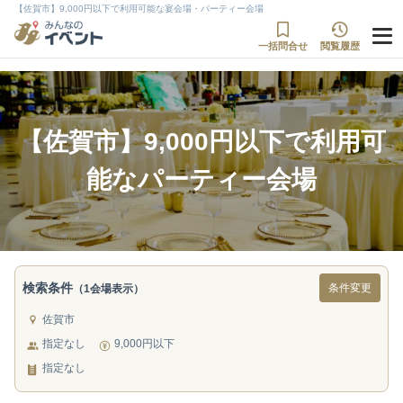
【佐賀市】9,000円以下で利用可能な宴会場・パーティー会場
一括問合せ
閲覧履歴
【佐賀市】9,000円以下で利用可
能なパーティー会場
検索条件
条件変更
（1会場表示）
佐賀市
指定なし
9,000円以下
指定なし