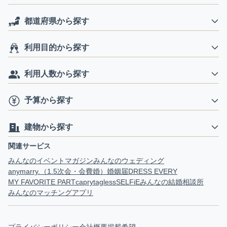
都道府県から探す
利用目的から探す
利用人数から探す
予算から探す
建物から探す
関連サービス
みんなのイベントマガジン
みんなのウェディング
anymarry.（1.5次会・会費婚）
婚姻届
DRESS EVERY
MY FAVORITE PART
capry
tagless
SELFiE
みんなの結婚相談所
みんなのマッチングアプリ