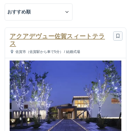
アクアデヴュー佐賀スィートテラ
ス
佐賀市（佐賀駅から車で5分）
/
結婚式場