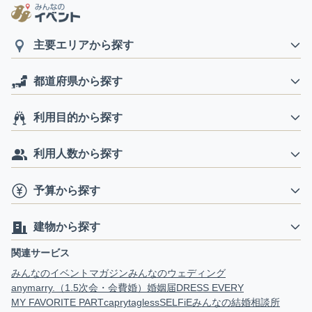
主要エリアから探す
都道府県から探す
利用目的から探す
利用人数から探す
予算から探す
建物から探す
関連サービス
みんなのイベントマガジン
みんなのウェディング
anymarry.（1.5次会・会費婚）
婚姻届
DRESS EVERY
MY FAVORITE PART
capry
tagless
SELFiE
みんなの結婚相談所