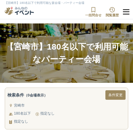
【宮崎市】180名以下で利用可能な宴会場・パーティー会場
一括問合せ
閲覧履歴
【宮崎市】180名以下で利用可能
なパーティー会場
検索条件
条件変更
（0会場表示）
宮崎市
180名以下
指定なし
指定なし