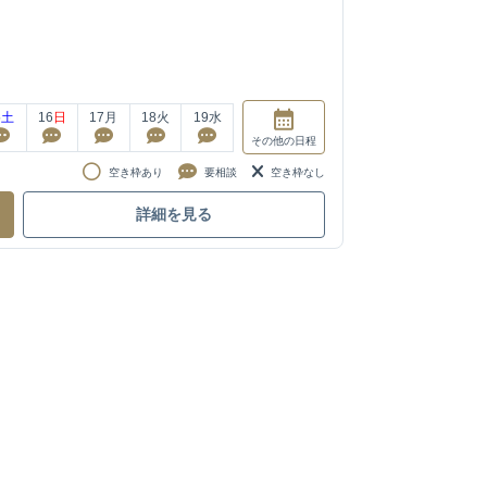
5
土
16
日
17
月
18
火
19
水
その他
の日程
空き枠あり
要相談
空き枠なし
詳細を見る