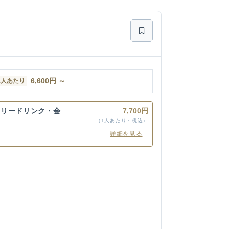
6,600
円
～
1人あたり
フリードリンク・会
7,700円
（1人あたり・税込）
詳細を見る