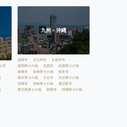
九州・沖縄
福岡市
北九州市
久留米市
福岡県その他
佐賀市
佐賀県その他
山市
長崎市
長崎県その他
熊本市
熊本県その他
大分市
大分県その他
他
宮崎市
宮崎県その他
鹿児島市
鹿児島県その他
那覇市
沖縄県その他
他