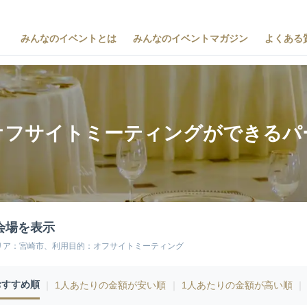
みんなのイベントとは
みんなのイベントマガジン
よくある
オフサイトミーティングができるパ
会場を表示
リア：宮崎市、利用目的：オフサイトミーティング
おすすめ順
｜
1人あたりの金額が安い順
｜
1人あたりの金額が高い順
｜