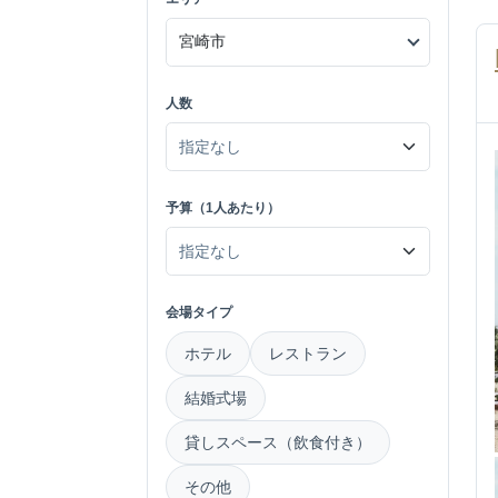
人数
予算（1人あたり）
会場タイプ
ホテル
レストラン
結婚式場
貸しスペース（飲食付き）
その他