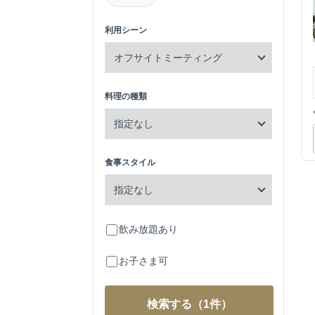
利用シーン
料理の種類
食事スタイル
飲み放題あり
お子さま可
検索する
（1件）