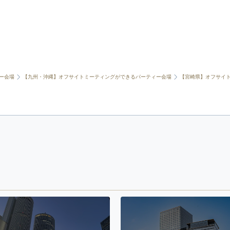
ー会場
【九州・沖縄】オフサイトミーティングができるパーティー会場
【宮崎県】オフサイ