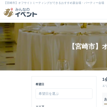
【宮崎市】オフサイトミーティングができるおすすめ宴会場・パーティー会場
【宮崎市】
1
希望日
エ
エリア