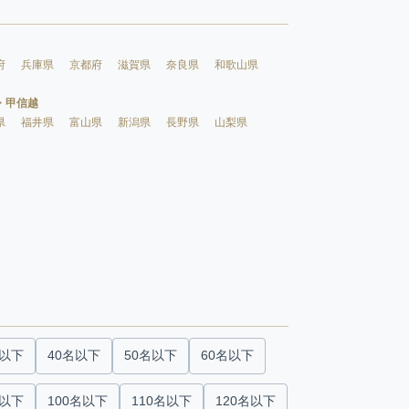
府
兵庫県
京都府
滋賀県
奈良県
和歌山県
・甲信越
県
福井県
富山県
新潟県
長野県
山梨県
名以下
40名以下
50名以下
60名以下
名以下
100名以下
110名以下
120名以下