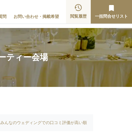
閲覧履歴
一括問合せリスト
質問
お問い合わせ・掲載希望
ーティー会場
みんなのウェディングでの口コミ評価が高い順