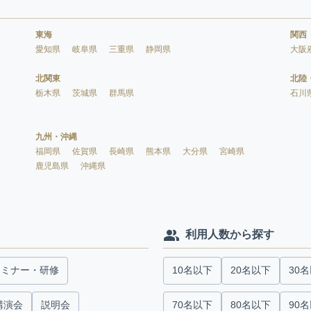
東海
関西
愛知県
岐阜県
三重県
静岡県
大阪
北関東
北陸
栃木県
茨城県
群馬県
石川
九州・沖縄
福岡県
佐賀県
長崎県
熊本県
大分県
宮崎県
鹿児島県
沖縄県
利用人数から探す
セミナー・研修
10名以下
20名以下
30
講演会
説明会
70名以下
80名以下
90