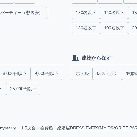
パーティー（懇親会）
130名以下
140名以下
1
180名以下
190名以下
2
建物から探す
8,000円以下
9,000円以下
ホテル
レストラン
結婚
下
25,000円以下
anymarry.（1.5次会・会費婚）
婚姻届
DRESS EVERY
MY FAVORITE PA