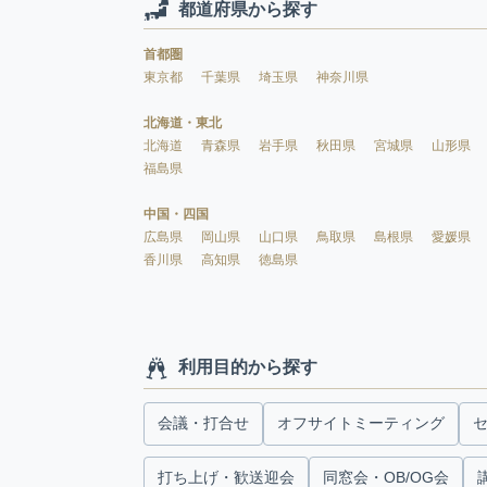
都道府県から探す
首都圏
東京都
千葉県
埼玉県
神奈川県
北海道・東北
北海道
青森県
岩手県
秋田県
宮城県
山形県
福島県
中国・四国
広島県
岡山県
山口県
鳥取県
島根県
愛媛県
香川県
高知県
徳島県
利用目的から探す
会議・打合せ
オフサイトミーティング
打ち上げ・歓送迎会
同窓会・OB/OG会