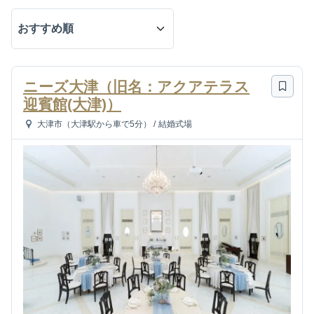
ニーズ大津（旧名：アクアテラス
迎賓館(大津)）
大津市（大津駅から車で5分）
/
結婚式場