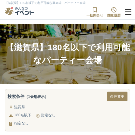
【滋賀県】180名以下で利用可能な宴会場・パーティー会場
一括問合せ
閲覧履歴
【滋賀県】180名以下で利用可能
なパーティー会場
検索条件
条件変更
（1会場表示）
滋賀県
180名以下
指定なし
指定なし