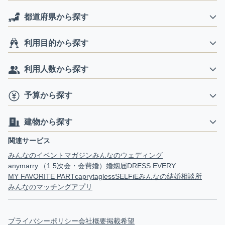
都道府県から探す
利用目的から探す
利用人数から探す
予算から探す
建物から探す
関連サービス
みんなのイベントマガジン
みんなのウェディング
anymarry.（1.5次会・会費婚）
婚姻届
DRESS EVERY
MY FAVORITE PART
capry
tagless
SELFiE
みんなの結婚相談所
みんなのマッチングアプリ
プライバシーポリシー
会社概要
掲載希望