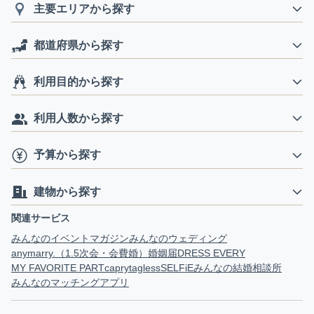
主要エリアから探す
都道府県から探す
利用目的から探す
利用人数から探す
予算から探す
建物から探す
関連サービス
みんなのイベントマガジン
みんなのウェディング
anymarry.（1.5次会・会費婚）
婚姻届
DRESS EVERY
MY FAVORITE PART
capry
tagless
SELFiE
みんなの結婚相談所
みんなのマッチングアプリ