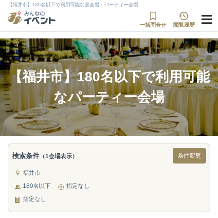
【福井市】180名以下で利用可能な宴会場・パーティー会場
一括問合せ
閲覧履歴
【福井市】180名以下で利用可能
なパーティー会場
検索条件
条件変更
（1会場表示）
福井市
180名以下
指定なし
指定なし