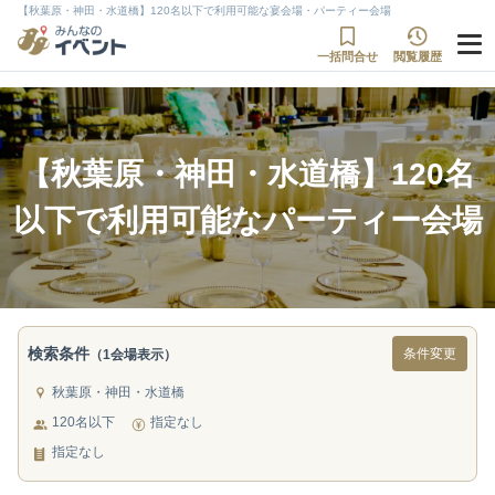
【秋葉原・神田・水道橋】120名以下で利用可能な宴会場・パーティー会場
一括問合せ
閲覧履歴
【秋葉原・神田・水道橋】120名
以下で利用可能なパーティー会場
検索条件
条件変更
（1会場表示）
秋葉原・神田・水道橋
120名以下
指定なし
指定なし