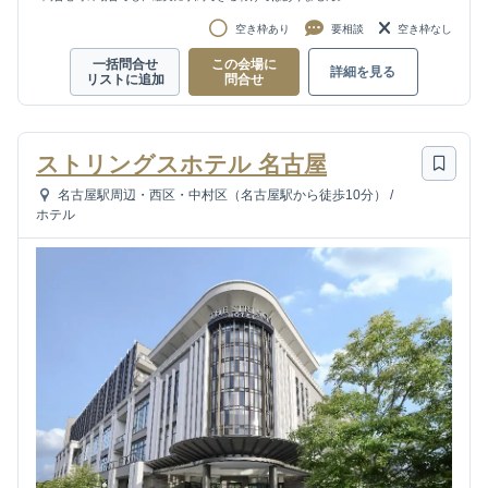
空き枠あり
要相談
空き枠なし
一括問合せ
この会場に
詳細を見る
リストに追加
問合せ
ストリングスホテル 名古屋
名古屋駅周辺・西区・中村区（名古屋駅から徒歩10分）
/
ホテル