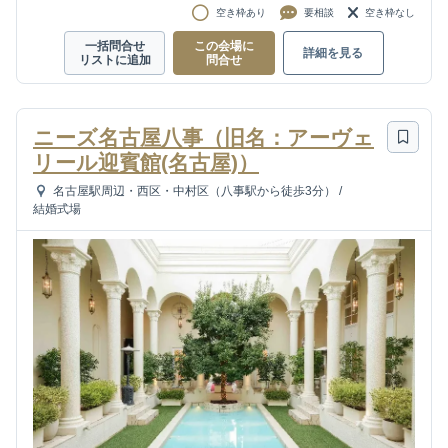
空き枠あり
要相談
空き枠なし
一括問合せ
この会場に
詳細を見る
リストに追加
問合せ
ニーズ名古屋八事（旧名：アーヴェ
リール迎賓館(名古屋)）
名古屋駅周辺・西区・中村区（八事駅から徒歩3分）
/
結婚式場