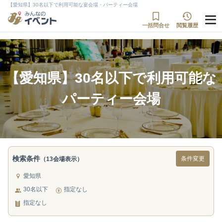
【愛知県】30名以下で利用可能な宴会場・パーティー会場
一括問合せ
閲覧履歴
【愛知県】30名以下で利用可能な
パーティー会場
検索条件
条件変更
（13会場表示）
愛知県
30名以下
指定なし
指定なし