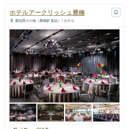
ホテルアークリッシュ豊橋
愛知県その他（豊橋駅 直結）
/
ホテル