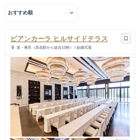
ビアンカーラ ヒルサイドテラス
栄・東区（高岳駅から徒歩10秒）
/
結婚式場