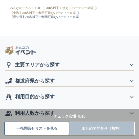
みんなのイベントTOP
30名以下で使えるパーティー会場
【東海】30名以下で利用可能なパーティー会場
【愛知県】30名以下で利用可能なパーティー会場
主要エリアから探す
都道府県から探す
利用目的から探す
利用人数から探す
チェック会場
0
/
10
一括問合せリストを見る
まとめて問合せ（無料）
予算から探す