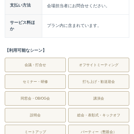
支払い方法
会場担当者にお問合せください。
サービス料ほ
プラン内に含まれています。
か
【利用可能なシーン】
会議・打合せ
オフサイトミーティング
セミナー・研修
打ち上げ・歓送迎会
同窓会・OB/OG会
講演会
説明会
総会・表彰式・キックオフ
ミートアップ
パーティー（懇親会）