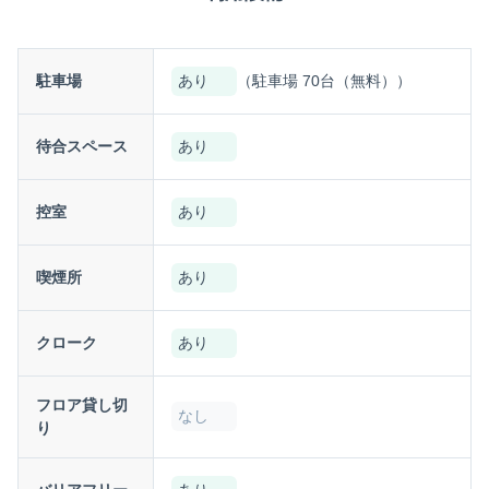
駐車場
あり
（駐車場 70台（無料））
待合スペース
あり
控室
あり
喫煙所
あり
クローク
あり
フロア貸し切
なし
り