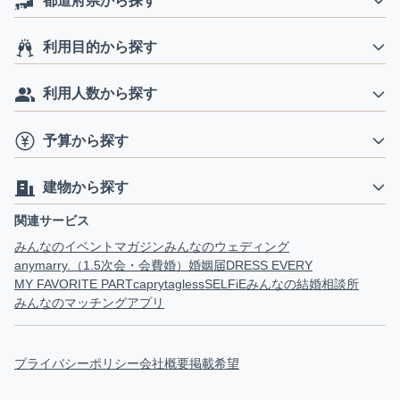
都道府県から探す
利用目的から探す
利用人数から探す
予算から探す
建物から探す
関連サービス
みんなのイベントマガジン
みんなのウェディング
anymarry.（1.5次会・会費婚）
婚姻届
DRESS EVERY
MY FAVORITE PART
capry
tagless
SELFiE
みんなの結婚相談所
みんなのマッチングアプリ
プライバシーポリシー
会社概要
掲載希望