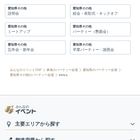
愛知県その他
愛知県その他
説明会
総会・表彰式・キックオフ
愛知県その他
愛知県その他
ミートアップ
パーティー（懇親会）
愛知県その他
愛知県その他
忘年会・新年会
卒業パーティー・謝恩会
みんなのイベントTOP
東海のパーティー会場
愛知県のパーティー会場
愛知県その他のパーティー会場
ethica
主要エリアから探す