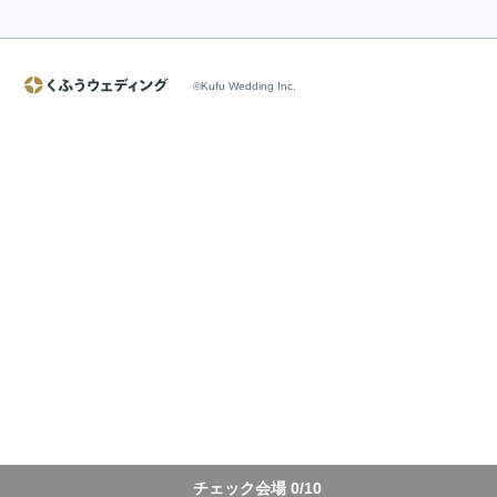
©Kufu Wedding Inc.
チェック会場
0
/10