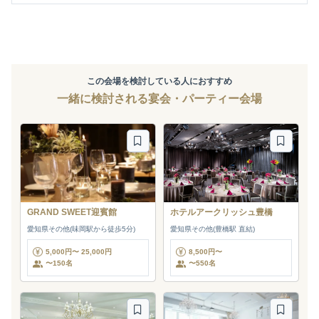
この会場を検討している人におすすめ
一緒に検討される宴会・パーティー会場
GRAND SWEET迎賓館
ホテルアークリッシュ豊橋
愛知県その他(味岡駅から徒歩5分)
愛知県その他(豊橋駅 直結)
5,000円〜 25,000円
8,500円〜
〜150名
〜550名