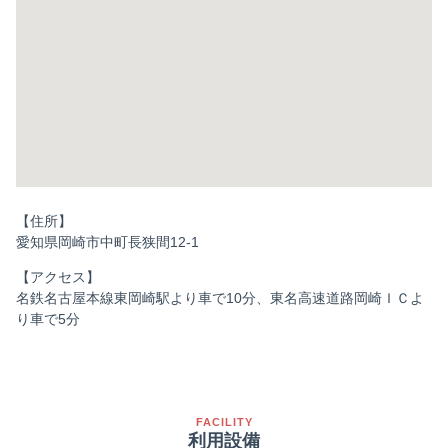
【住所】
愛知県岡崎市中町長狭間12-1
【アクセス】
名鉄名古屋本線東岡崎駅より車で10分、東名高速道路岡崎ＩＣよ
り車で5分
FACILITY
利用設備