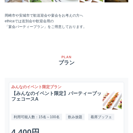
岡崎市や安城市で歓送迎会や宴会をお考えの方へ
ethicaでは送別会や歓迎会用の
「宴会パーティープラン」をご用意しております。
PLAN
プラン
みんなのイベント限定プラン
【みんなのイベント限定】パーティーブッ
フェコースA
利用可能人数：15名～100名
飲み放題
着席ブッフェ
4,400円