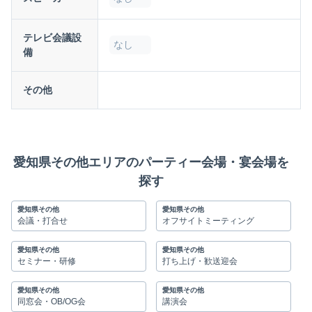
テレビ会議設
なし
備
その他
愛知県その他エリアのパーティー会場・宴会場を
探す
愛知県その他
愛知県その他
会議・打合せ
オフサイトミーティング
愛知県その他
愛知県その他
セミナー・研修
打ち上げ・歓送迎会
愛知県その他
愛知県その他
同窓会・OB/OG会
講演会