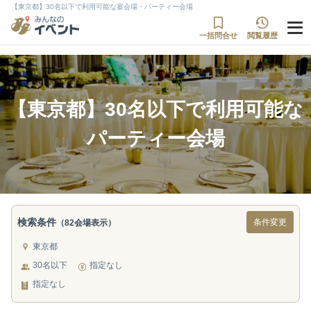
【東京都】30名以下で利用可能な宴会場・パーティー会場
一括問合せ
閲覧履歴
【東京都】30名以下で利用可能な
パーティー会場
検索条件
条件変更
（82会場表示）
東京都
30名以下
指定なし
指定なし