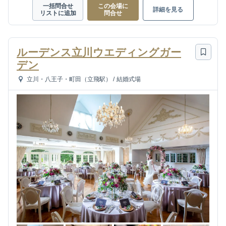
一括問合せ
この会場に
詳細を見る
リストに追加
問合せ
ルーデンス立川ウエディングガー
デン
立川・八王子・町田（立飛駅）
/
結婚式場