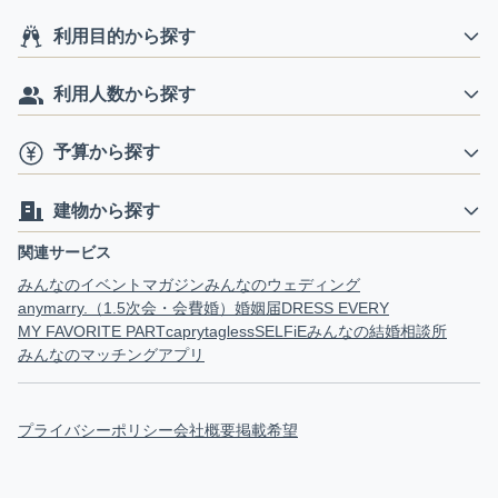
利用目的から探す
利用人数から探す
予算から探す
建物から探す
関連サービス
みんなのイベントマガジン
みんなのウェディング
anymarry.（1.5次会・会費婚）
婚姻届
DRESS EVERY
MY FAVORITE PART
capry
tagless
SELFiE
みんなの結婚相談所
みんなのマッチングアプリ
プライバシーポリシー
会社概要
掲載希望