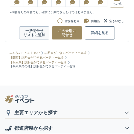
その他
※問合せ可の場合でも、確実に予約できるわけではありません。
空き枠あり
要相談
空き枠なし
一括問合せ
この会場に
詳細を見る
リストに追加
問合せ
みんなのイベントTOP
説明会ができるパーティー会場
【関西】説明会ができるパーティー会場
【兵庫県】説明会ができるパーティー会場
【兵庫県その他】説明会ができるパーティー会場
主要エリアから探す
都道府県から探す