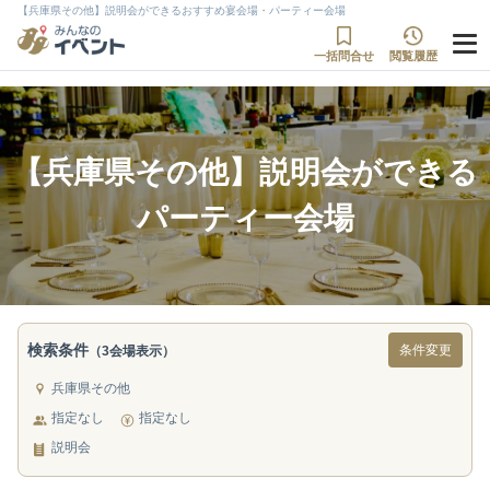
【兵庫県その他】説明会ができるおすすめ宴会場・パーティー会場
一括問合せ
閲覧履歴
【兵庫県その他】説明会ができる
パーティー会場
検索条件
条件変更
（3会場表示）
兵庫県その他
指定なし
指定なし
説明会