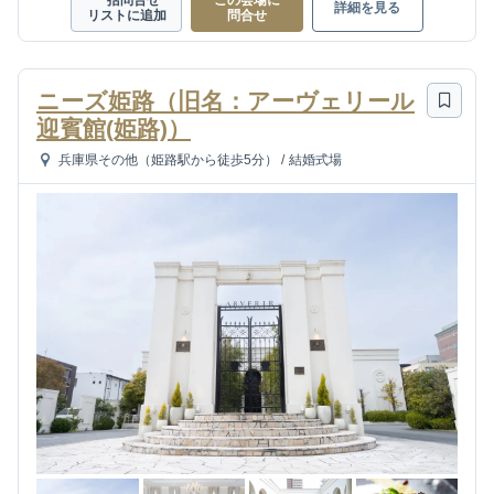
一括問合せ
この会場に
詳細を見る
リストに追加
問合せ
ニーズ姫路（旧名：アーヴェリール
迎賓館(姫路)）
兵庫県その他（姫路駅から徒歩5分）
/
結婚式場