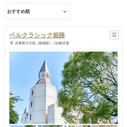
ベルクラシック姫路
兵庫県その他（姫路駅）
/
結婚式場