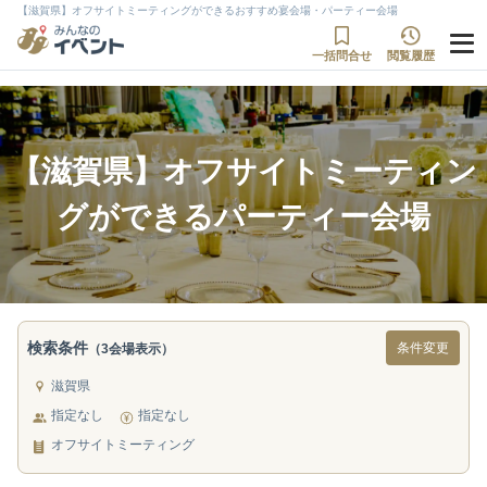
【滋賀県】オフサイトミーティングができるおすすめ宴会場・パーティー会場
一括問合せ
閲覧履歴
【滋賀県】オフサイトミーティン
グができるパーティー会場
検索条件
条件変更
（3会場表示）
滋賀県
指定なし
指定なし
オフサイトミーティング