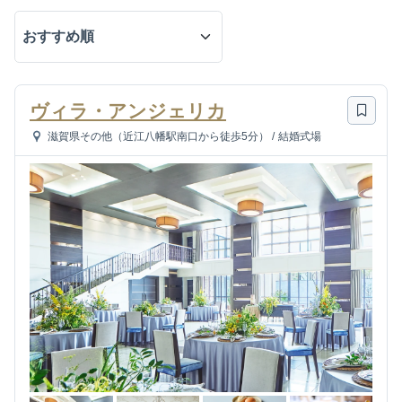
ヴィラ・アンジェリカ
滋賀県その他（近江八幡駅南口から徒歩5分）
/
結婚式場