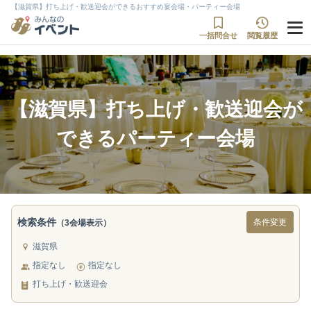
【滋賀県】打ち上げ・歓送迎会ができるおすすめ宴会場・パーティー会場
一括問合せ
閲覧履歴
【滋賀県】打ち上げ・歓送迎会が
できるパーティー会場
検索条件
条件変更
（3会場表示）
滋賀県
指定なし
指定なし
打ち上げ・歓送迎会