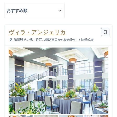
ヴィラ・アンジェリカ
滋賀県その他（近江八幡駅南口から徒歩5分）
/
結婚式場