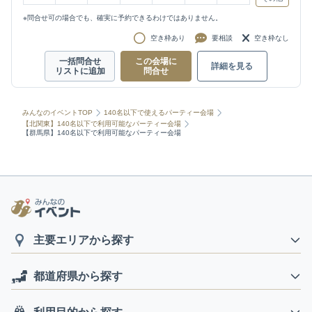
※問合せ可の場合でも、確実に予約できるわけではありません。
空き枠あり
要相談
空き枠なし
一括問合せ
この会場に
詳細を見る
リストに追加
問合せ
みんなのイベントTOP
140名以下で使えるパーティー会場
【北関東】140名以下で利用可能なパーティー会場
【群馬県】140名以下で利用可能なパーティー会場
主要エリアから探す
都道府県から探す