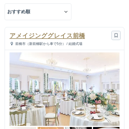
アメイジンググレイス前橋
前橋市（新前橋駅から車で5分）
/
結婚式場