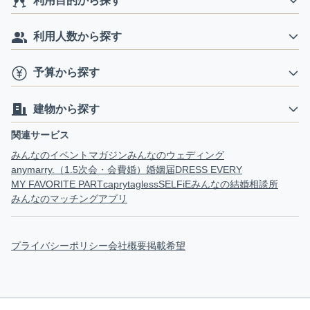
利用目的から探す
利用人数から探す
予算から探す
建物から探す
関連サービス
みんなのイベントマガジン
みんなのウェディング
anymarry.（1.5次会・会費婚）
婚姻届
DRESS EVERY
MY FAVORITE PART
capry
tagless
SELFiE
みんなの結婚相談所
みんなのマッチングアプリ
プライバシーポリシー
会社概要
掲載希望