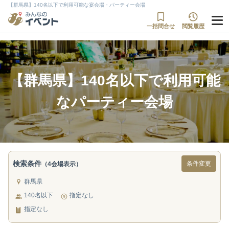
【群馬県】140名以下で利用可能な宴会場・パーティー会場
一括問合せ
閲覧履歴
【群馬県】140名以下で利用可能
なパーティー会場
検索条件
条件変更
（4会場表示）
群馬県
140名以下
指定なし
指定なし