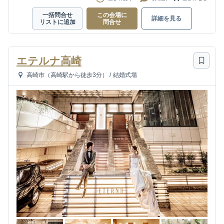
一括問合せ
この会場に
詳細を見る
リストに追加
問合せ
エテルナ高崎
高崎市（高崎駅から徒歩3分）
/
結婚式場