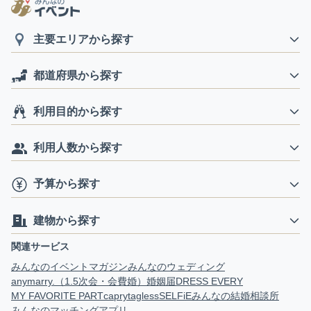
主要エリアから探す
都道府県から探す
利用目的から探す
利用人数から探す
予算から探す
建物から探す
関連サービス
みんなのイベントマガジン
みんなのウェディング
anymarry.（1.5次会・会費婚）
婚姻届
DRESS EVERY
MY FAVORITE PART
capry
tagless
SELFiE
みんなの結婚相談所
みんなのマッチングアプリ