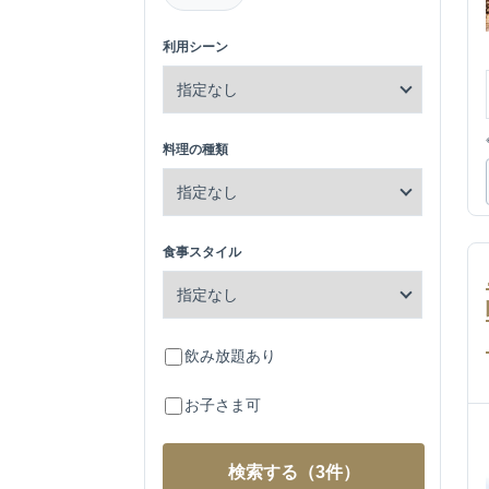
利用シーン
料理の種類
食事スタイル
飲み放題あり
お子さま可
検索する
（3件）