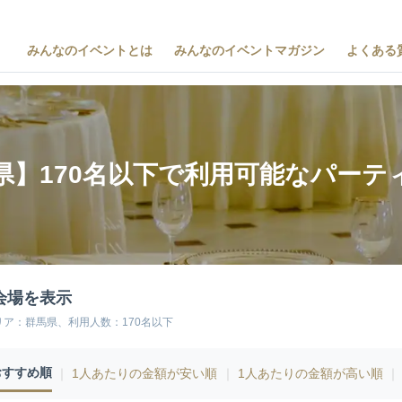
みんなのイベントとは
みんなのイベントマガジン
よくある
県】170名以下で利用可能なパーテ
会場を表示
リア：群馬県、利用人数：170名以下
おすすめ順
｜
1人あたりの金額が安い順
｜
1人あたりの金額が高い順
｜