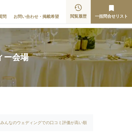
閲覧履歴
一括問合せリスト
質問
お問い合わせ・掲載希望
ィー会場
みんなのウェディングでの口コミ評価が高い順