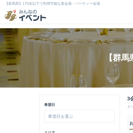
【群馬県】170名以下で利用可能な宴会場・パーティー会場
【群馬
3
希望日
エ
エリア