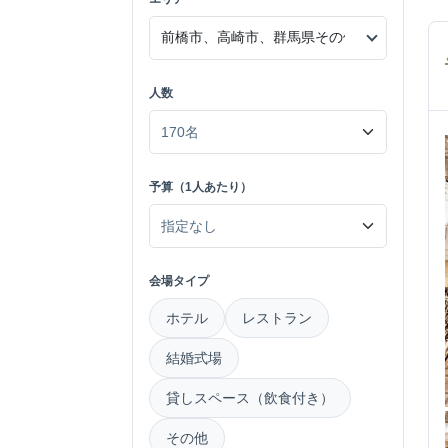
人数
予算（1人あたり）
会場タイプ
ホテル
レストラン
結婚式場
貸しスペース（飲食付き）
その他