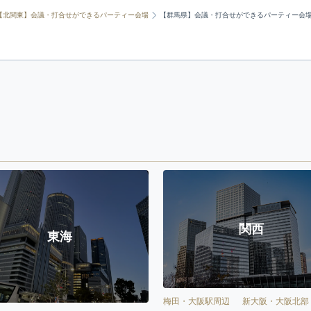
【北関東】会議・打合せができるパーティー会場
【群馬県】会議・打合せができるパーティー会
関西
東海
梅田・大阪駅周辺
新大阪・大阪北部