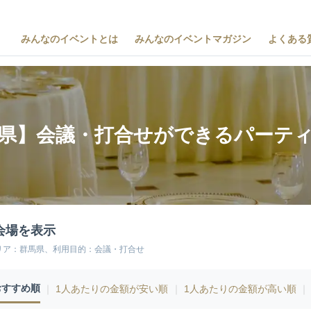
みんなのイベントとは
みんなのイベントマガジン
よくある
県】会議・打合せができるパーテ
会場を表示
リア：群馬県、利用目的：会議・打合せ
おすすめ順
｜
1人あたりの金額が安い順
｜
1人あたりの金額が高い順
｜