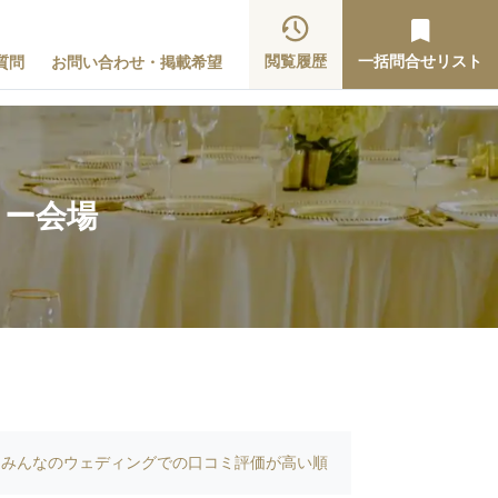
閲覧履歴
一括問合せリスト
質問
お問い合わせ・掲載希望
ィー会場
みんなのウェディングでの口コミ評価が高い順