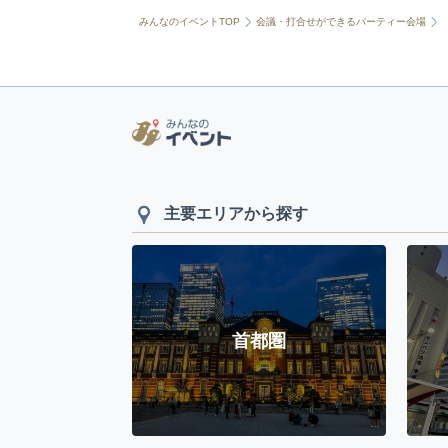
みんなのイベントTOP
会議・打合せができるパーティー会場
主要エリアから探す
首都圏