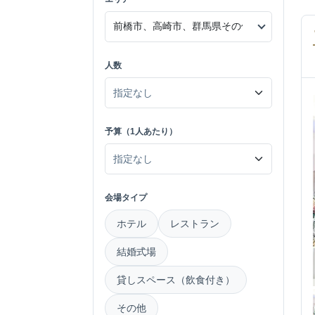
人数
予算（1人あたり）
会場タイプ
ホテル
レストラン
結婚式場
貸しスペース（飲食付き）
その他