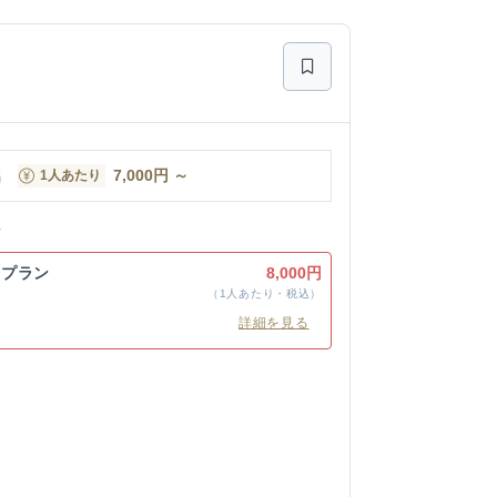
名
7,000
円
～
1人あたり
ン
会プラン
8,000円
（1人あたり・税込）
詳細を見る