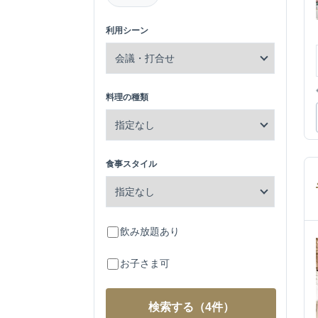
利用シーン
料理の種類
食事スタイル
飲み放題あり
お子さま可
検索する
（4件）