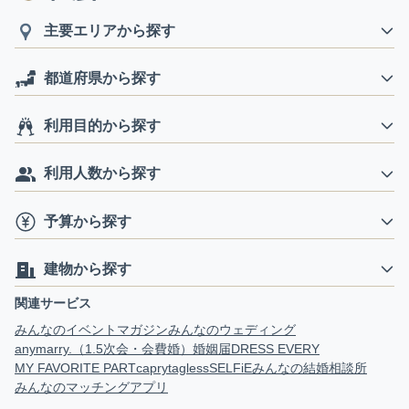
主要エリアから探す
都道府県から探す
利用目的から探す
利用人数から探す
予算から探す
建物から探す
関連サービス
みんなのイベントマガジン
みんなのウェディング
anymarry.（1.5次会・会費婚）
婚姻届
DRESS EVERY
MY FAVORITE PART
capry
tagless
SELFiE
みんなの結婚相談所
みんなのマッチングアプリ