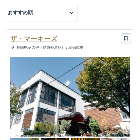
ザ・マーキーズ
長崎県その他（島原外港駅）
/
結婚式場