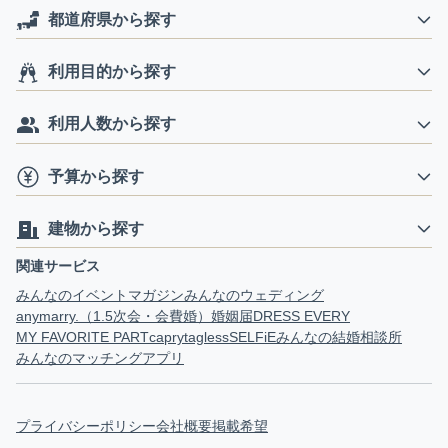
都道府県から探す
利用目的から探す
利用人数から探す
予算から探す
建物から探す
関連サービス
みんなのイベントマガジン
みんなのウェディング
anymarry.（1.5次会・会費婚）
婚姻届
DRESS EVERY
MY FAVORITE PART
capry
tagless
SELFiE
みんなの結婚相談所
みんなのマッチングアプリ
プライバシーポリシー
会社概要
掲載希望