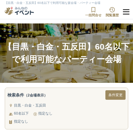
【目黒・白金・五反田】60名以下で利用可能な宴会場・パーティー会場
一括問合せ
閲覧履歴
【目黒・白金・五反田】60名以下
で利用可能なパーティー会場
検索条件
条件変更
（2会場表示）
目黒・白金・五反田
60名以下
指定なし
指定なし