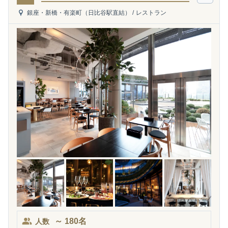
銀座・新橋・有楽町（日比谷駅直結）
/
レストラン
～
180
名
人数