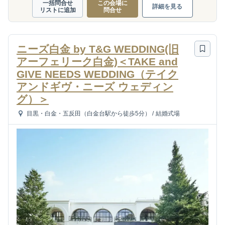
一括問合せ
この会場に
詳細を見る
リストに追加
問合せ
ニーズ白金 by T&G WEDDING(旧
アーフェリーク白金)＜TAKE and
GIVE NEEDS WEDDING（テイク
アンドギヴ・ニーズ ウェディン
グ）＞
目黒・白金・五反田（白金台駅から徒歩5分）
/
結婚式場