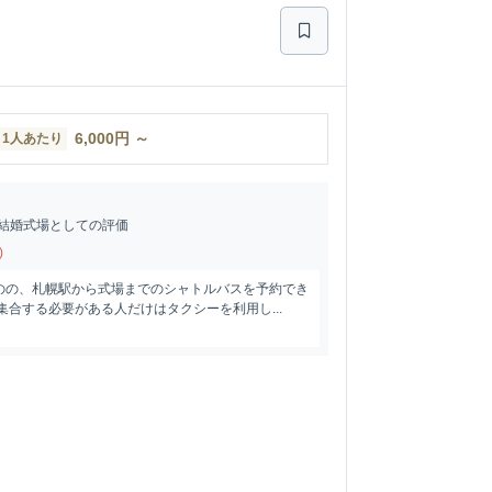
6,000
円
～
1人あたり
結婚式場としての評価
)
のの、札幌駅から式場までのシャトルバスを予約でき
集合する必要がある人だけはタクシーを利用し...