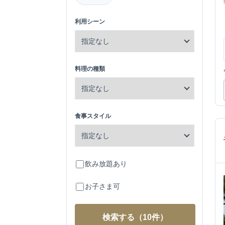
利用シーン
料理の種類
食事スタイル
飲み放題あり
お子さま可
検索する
（10件）