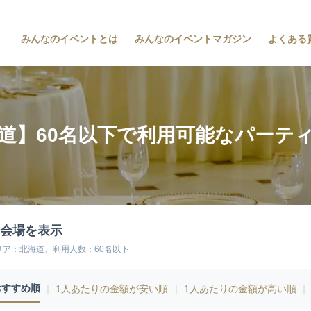
みんなのイベントとは
みんなのイベントマガジン
よくある
道】60名以下で利用可能なパーテ
0会場を表示
リア：北海道、利用人数：60名以下
おすすめ順
｜
1人あたりの金額が安い順
｜
1人あたりの金額が高い順
｜