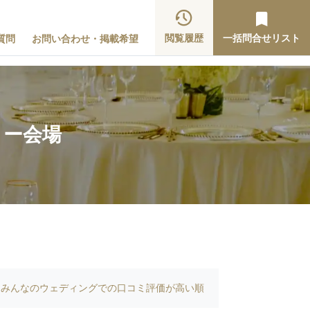
閲覧履歴
一括問合せリスト
質問
お問い合わせ・掲載希望
ィー会場
みんなのウェディングでの口コミ評価が高い順