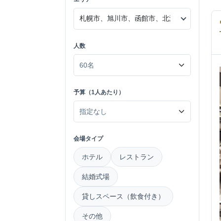
人数
予算（1人あたり）
会場タイプ
ホテル
レストラン
結婚式場
貸しスペース（飲食付き）
その他