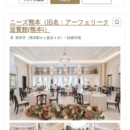
ニーズ熊本（旧名：アーフェリーク
迎賓館(熊本)）
熊本市（熊本駅から徒歩１分）
/
結婚式場