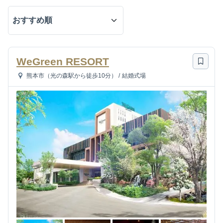
WeGreen RESORT
熊本市（光の森駅から徒歩10分）
/
結婚式場