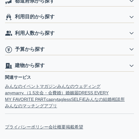
都道府県から探す
利用目的から探す
利用人数から探す
予算から探す
建物から探す
関連サービス
みんなのイベントマガジン
みんなのウェディング
anymarry.（1.5次会・会費婚）
婚姻届
DRESS EVERY
MY FAVORITE PART
capry
tagless
SELFiE
みんなの結婚相談所
みんなのマッチングアプリ
プライバシーポリシー
会社概要
掲載希望