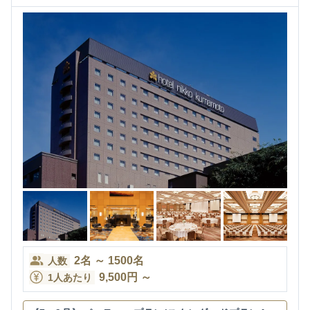
2
名
～
1500
名
人数
9,500
円
～
1人あたり