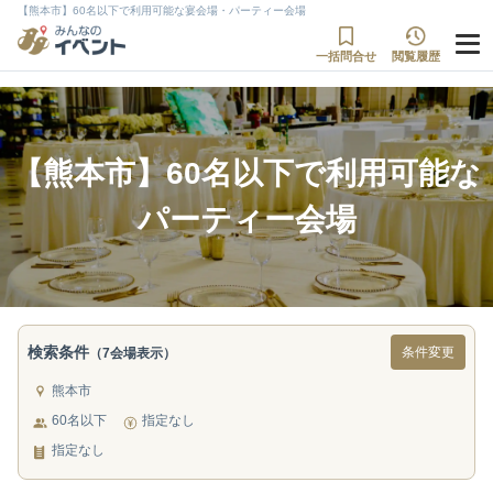
【熊本市】60名以下で利用可能な宴会場・パーティー会場
一括問合せ
閲覧履歴
【熊本市】60名以下で利用可能な
パーティー会場
検索条件
条件変更
（7会場表示）
熊本市
60名以下
指定なし
指定なし