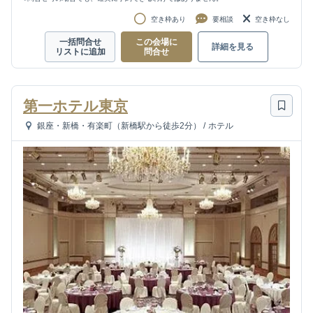
空き枠あり
要相談
空き枠なし
一括問合せ
この会場に
詳細を見る
リストに追加
問合せ
第一ホテル東京
銀座・新橋・有楽町（新橋駅から徒歩2分）
/
ホテル