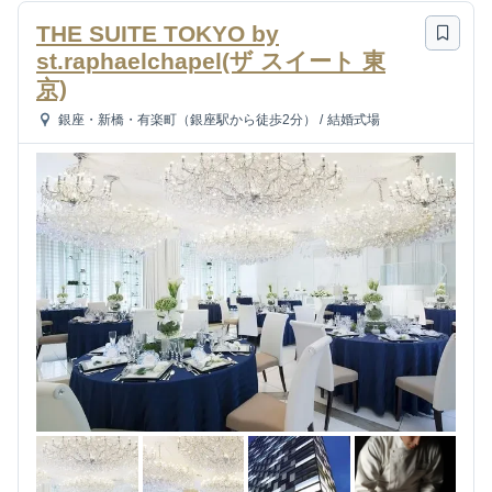
THE SUITE TOKYO by
st.raphaelchapel(ザ スイート 東
京)
銀座・新橋・有楽町（銀座駅から徒歩2分）
/
結婚式場