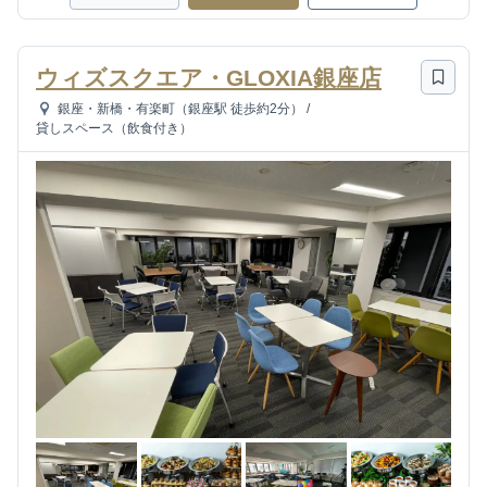
ウィズスクエア・GLOXIA銀座店
銀座・新橋・有楽町（銀座駅 徒歩約2分）
/
貸しスペース（飲食付き）