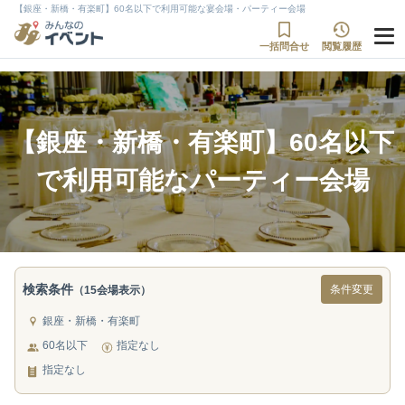
【銀座・新橋・有楽町】60名以下で利用可能な宴会場・パーティー会場
一括問合せ
閲覧履歴
【銀座・新橋・有楽町】60名以下
で利用可能なパーティー会場
検索条件
条件変更
（15会場表示）
銀座・新橋・有楽町
60名以下
指定なし
指定なし