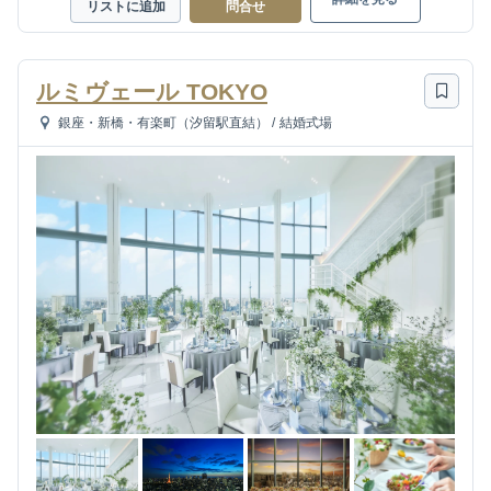
リストに追加
問合せ
ルミヴェール TOKYO
銀座・新橋・有楽町（汐留駅直結）
/
結婚式場