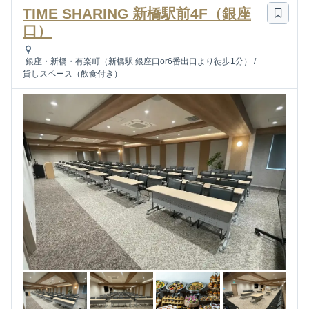
TIME SHARING 新橋駅前4F（銀座
口）
銀座・新橋・有楽町（新橋駅 銀座口or6番出口より徒歩1分）
/
貸しスペース（飲食付き）