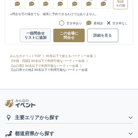
その他
※問合せ可の場合でも、確実に予約できるわけではありません。
空き枠あり
要相談
空き枠なし
一括問合せ
この会場に
詳細を見る
リストに追加
問合せ
みんなのイベントTOP
80名以下で使えるパーティー会場
【中国・四国】80名以下で利用可能なパーティー会場
【山口県】80名以下で利用可能なパーティー会場
【山口県その他】80名以下で利用可能なパーティー会場
主要エリアから探す
都道府県から探す