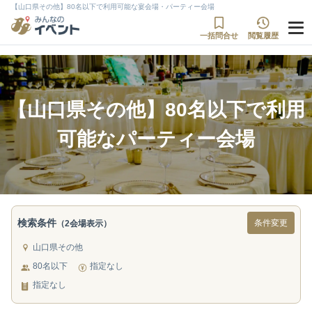
【山口県その他】80名以下で利用可能な宴会場・パーティー会場
一括問合せ
閲覧履歴
【山口県その他】80名以下で利用
可能なパーティー会場
検索条件
条件変更
（2会場表示）
山口県その他
80名以下
指定なし
指定なし