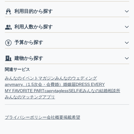
利用目的から探す
利用人数から探す
予算から探す
建物から探す
関連サービス
みんなのイベントマガジン
みんなのウェディング
anymarry.（1.5次会・会費婚）
婚姻届
DRESS EVERY
MY FAVORITE PART
capry
tagless
SELFiE
みんなの結婚相談所
みんなのマッチングアプリ
プライバシーポリシー
会社概要
掲載希望