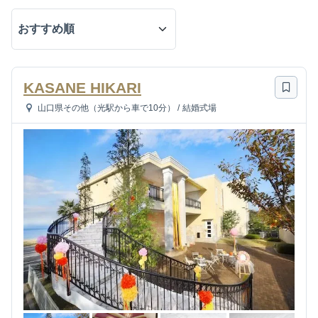
KASANE HIKARI
山口県その他（光駅から車で10分）
/
結婚式場