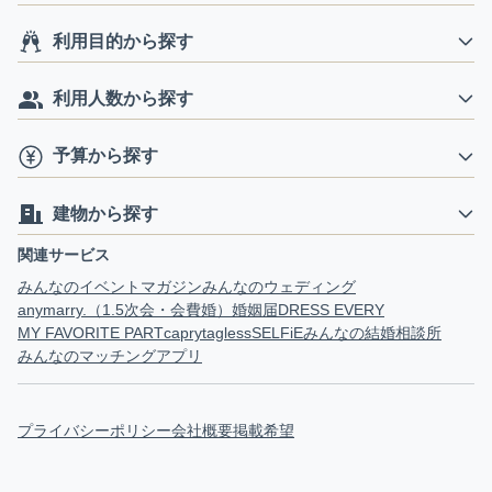
利用目的から探す
利用人数から探す
予算から探す
建物から探す
関連サービス
みんなのイベントマガジン
みんなのウェディング
anymarry.（1.5次会・会費婚）
婚姻届
DRESS EVERY
MY FAVORITE PART
capry
tagless
SELFiE
みんなの結婚相談所
みんなのマッチングアプリ
プライバシーポリシー
会社概要
掲載希望