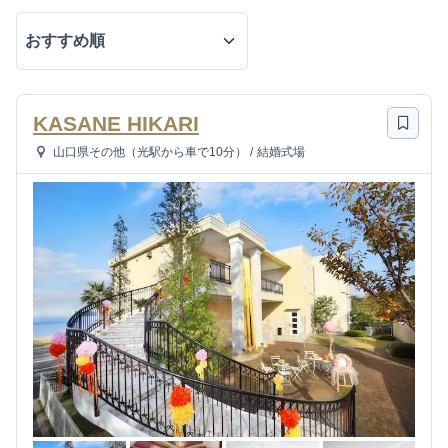
KASANE HIKARI
山口県その他（光駅から車で10分）
/
結婚式場