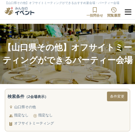
【山口県その他】オフサイトミーティングができるおすすめ宴会場・パーティー会場
一括問合せ
閲覧履歴
【山口県その他】オフサイトミー
ティングができるパーティー会場
検索条件
条件変更
（2会場表示）
山口県その他
指定なし
指定なし
オフサイトミーティング