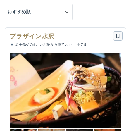
プラザイン水沢
岩手県その他（水沢駅から車で5分）
/
ホテル