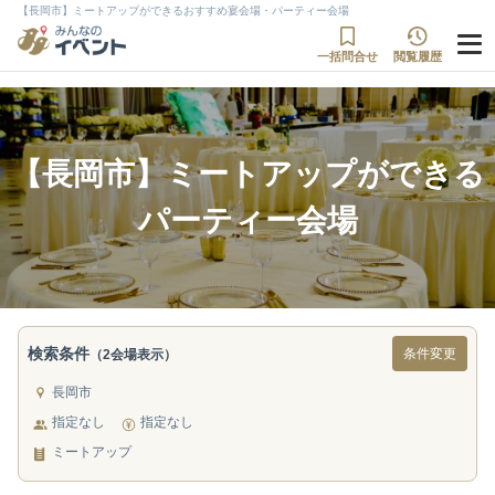
【長岡市】ミートアップができるおすすめ宴会場・パーティー会場
一括問合せ
閲覧履歴
【長岡市】ミートアップができる
パーティー会場
検索条件
条件変更
（2会場表示）
長岡市
指定なし
指定なし
ミートアップ