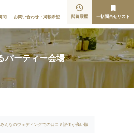
閲覧履歴
一括問合せリスト
質問
お問い合わせ・掲載希望
るパーティー会場
みんなのウェディングでの口コミ評価が高い順