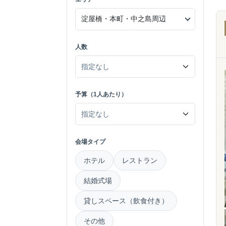
人数
予算（1人あたり）
会場タイプ
ホテル
レストラン
結婚式場
貸しスペース（飲食付き）
その他