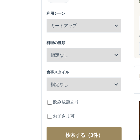
利用シーン
料理の種類
食事スタイル
飲み放題あり
お子さま可
検索する
（3件）