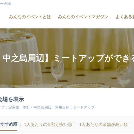
ー会場
みんなのイベントとは
みんなのイベントマガジン
よくある
・中之島周辺】ミートアップができ
会場を表示
リア：淀屋橋・本町・中之島周辺、利用目的：ミートアップ
おすすめ順
｜
1人あたりの金額が安い順
｜
1人あたりの金額が高い順
｜