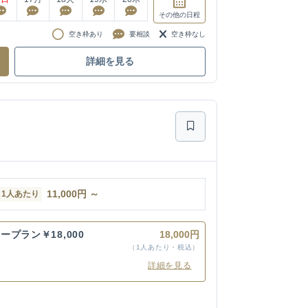
その他
の日程
空き枠あり
要相談
空き枠なし
詳細を見る
11,000
円
～
1人あたり
プラン￥18,000
18,000円
（1人あたり・税込）
詳細を見る